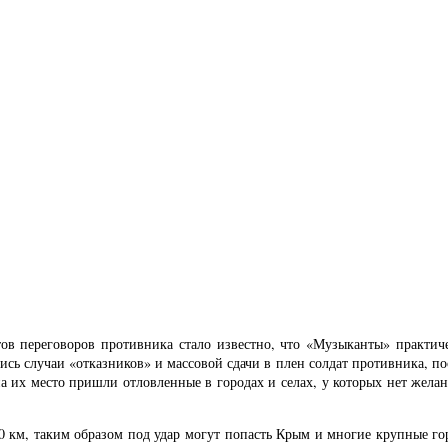
тов переговоров противника стало известно, что «Музыканты» практи
сь случаи «отказников» и массовой сдачи в плен солдат противника, по
 их место пришли отловленные в городах и селах, у которых нет желан
0 км, таким образом под удар могут попасть Крым и многие крупные го