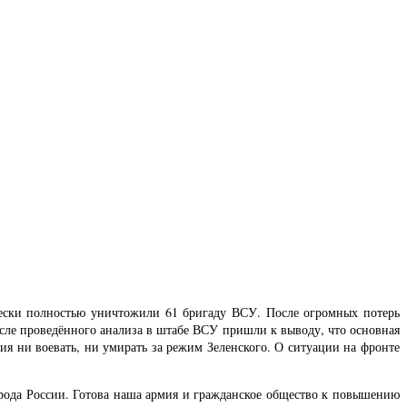
чески полностью уничтожили 61 бригаду ВСУ. После огромных потерь
сле проведённого анализа в штабе ВСУ пришли к выводу, что основная
ия ни воевать, ни умирать за режим Зеленского. О ситуации на фронте
рода России. Готова наша армия и гражданское общество к повышению