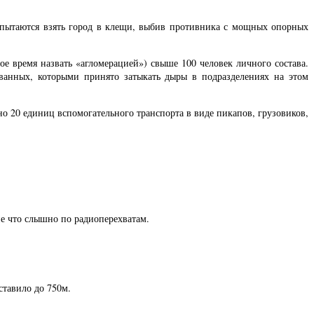
 пытаются взять город в клещи, выбив противника с мощных опорных
ое время назвать «агломерацией») свыше 100 человек личного состава.
ванных, которыми принято затыкать дыры в подразделениях на этом
о 20 единиц вспомогательного транспорта в виде пикапов, грузовиков,
е что слышно по радиоперехватам.
ставило до 750м.