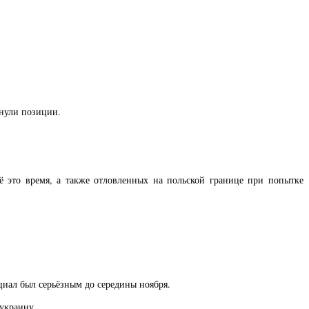
инули позиции.
ё это время, а также отловленных на польской границе при попытке
иал был серьёзным до середины ноября.
украину.