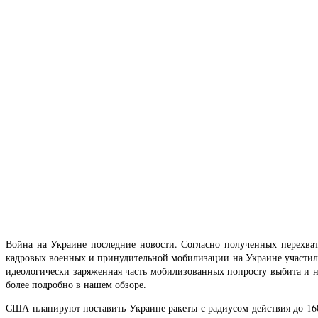
Война на Украине последние новости. Согласно полученных перехва
кадровых военных и принудительной мобилизации на Украине участили
идеологически заряженная часть мобилизованных попросту выбита и на
более подробно в нашем обзоре.
США планируют поставить Украине ракеты с радиусом действия до 16