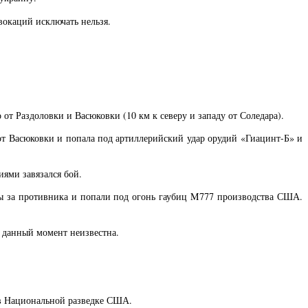
окаций исключать нельзя.
 Раздоловки и Васюковки (10 км к северу и западу от Соледара).
т Васюковки и попала под артиллерийский удар орудий «Гиацинт-Б» и
иями завязался бой.
ты за противника и попали под огонь гаубиц M777 производства США.
 данный момент неизвестна.
 в Национальной разведке США.