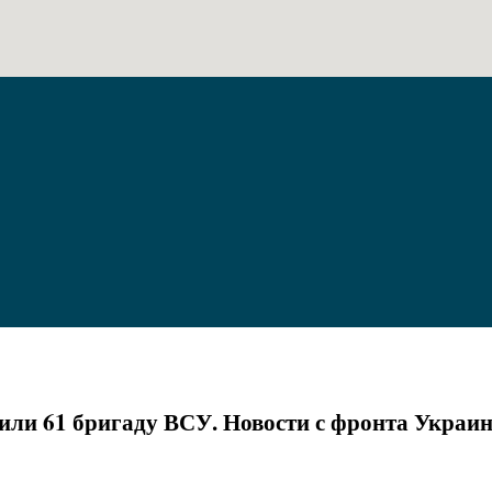
или 61 бригаду ВСУ. Новости с фронта Украи