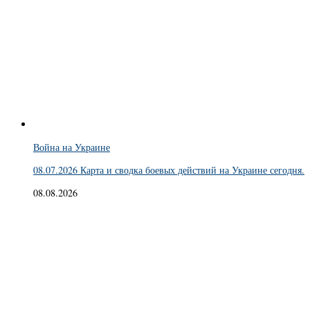
Война на Украине
08.07.2026 Карта и сводка боевых действий на Украине сегодня.
08.08.2026