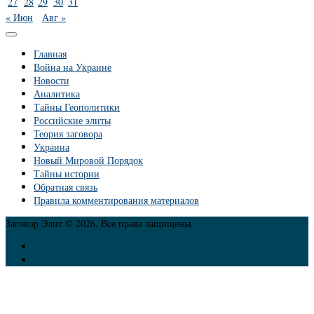
27
28
29
30
31
« Июн
Авг »
Главная
Война на Украине
Новости
Аналитика
Тайны Геополитики
Российские элиты
Теория заговора
Украина
Новый Мировой Порядок
Тайны истории
Обратная связь
Правила комментирования материалов
Заговор Элит © 2026. Все права защищены.