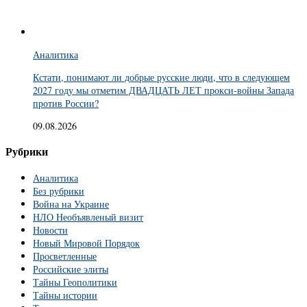
Аналитика
Кстати, понимают ли добрые русские люди, что в следующем
2027 году мы отметим ДВАДЦАТЬ ЛЕТ прокси-войны Запада
против России?
09.08.2026
Рубрики
Аналитика
Без рубрики
Война на Украине
НЛО Необъявленый визит
Новости
Новый Мировой Порядок
Просветленные
Российские элиты
Тайны Геополитики
Тайны истории