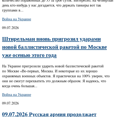
количество пораженных до 35 за трое суток. Интересно, на четвертый
день кто-нибудь у нас догадается, что держать танкеры вот так
группами в...
Война на Украине
09.07.2026
Штирельман вновь пригрозил ударами
новой баллистической ракетой по Москве
уже осенью этого года
На Украине пригрозили ударить новой баллистической ракетой
по Москве «Во-первых, Москва. И некоторые из их хорошо
охраняемых военных объектов. Я практически на 100% уверен, что
они не смогут перехватить это должным образом. Я надеюсь, что
когда очень большая...
Война на Украине
09.07.2026
09.07.2026 Русская армия продолжает