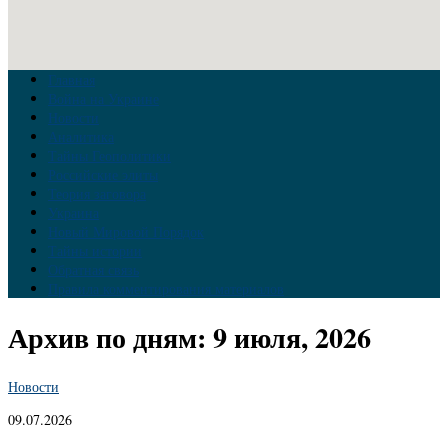
Главная
Война на Украине
Новости
Аналитика
Тайны Геополитики
Российские элиты
Теория заговора
Украина
Новый Мировой Порядок
Тайны истории
Обратная связь
Правила комментирования материалов
Архив по дням:
9 июля, 2026
Новости
09.07.2026