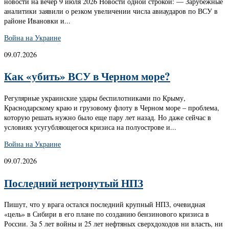
новости на вечер 9 июля 2026 Новости одной строкой: — Зарубежные
аналитики заявили о резком увеличении числа авиаударов по ВСУ в
районе Ивановки и...
Война на Украине
09.07.2026
Как «убить» ВСУ в Черном море?
Регулярные украинские удары беспилотниками по Крыму,
Краснодарскому краю и грузовому флоту в Черном море – проблема,
которую решать нужно было еще пару лет назад. Но даже сейчас в
условиях усугубляющегося кризиса на полуострове и...
Война на Украине
09.07.2026
Последний нетронутый НПЗ
Пишут, что у врага остался последний крупный НПЗ, очевидная
«цель» в Сибири в его плане по созданию бензинового кризиса в
России. За 5 лет войны и 25 лет нефтяных сверхдоходов ни власть, ни