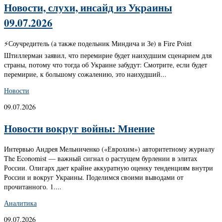
Новости, слухи, инсайд из Украины
09.07.2026
⚡️Соучредитель (а также подельник Миндича и Зе) в Fire Point
Штиллерман заявил, что перемирие будет наихудшим сценарием для
страны, потому что тогда об Украине забудут: Смотрите, если будет
перемирие, к большому сожалению, это наихудший...
Новости
09.07.2026
Новости вокруг войны: Мнение
Интервью Андрея Мельниченко («Еврохим») авторитетному журналу
The Economist — важный сигнал о растущем бурлении в элитах
России. Олигарх дает крайне аккуратную оценку тенденциям внутри
России и вокруг Украины. Поделимся своими выводами от
прочитанного. 1....
Аналитика
09.07.2026