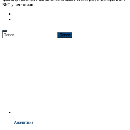
ВКС уничтожили...
Найти:
Аналитика