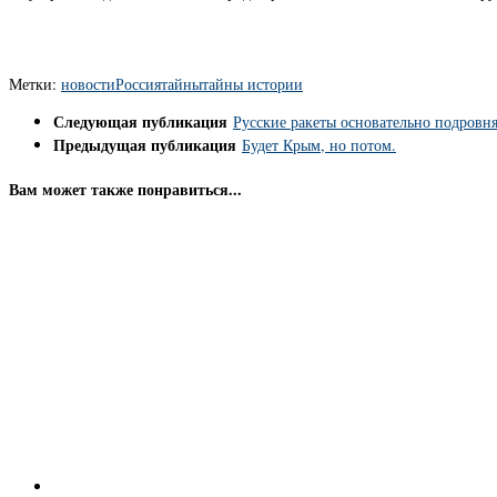
Метки:
новости
Россия
тайны
тайны истории
Следующая публикация
Русские ракеты основательно подровн
Предыдущая публикация
Будет Крым, но потом.
Вам может также понравиться...