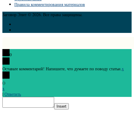
Правила комментирования материалов
Заговор Элит © 2026. Все права защищены.
0
Оставьте комментарий! Напишите, что думаете по поводу статьи.
x
(
)
x
|
Ответить
Insert