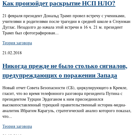
Как произойдет раскрытие НСП НЛО?
21 февраля президент Дональд Трамп провел встречу с учениками,
учителями и родителями после трагедии в средней школе в Стоунман
Дуглас. Незадолго до начала этой встречи в 16 ч. 21 м. президент
Трамп был сфотографирован...
Теория заговора
21.02.2018
Никогда прежде не было столько сигналов,
предупреждающих о поражении Запада
Новый отчет Совета Безопасности (СБ), циркулирующего в Кремле,
гласит, что во время телефонного разговора президента Путина с
президентом Турции Эрдоганом к ним присоединился
высокопоставленный турецкий правительственный историк-медиа-
аналитик Ибрагим Карагуль, стратегический анализ которого показал,
что...
Теория заговора