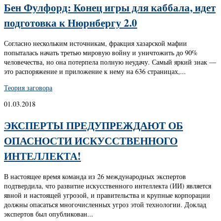
Бен Фулфорд: Конец игры для каббала, идет
подготовка к Нюрнбергу 2.0
Согласно нескольким источникам, фракция хазарской мафии
попыталась начать третью мировую войну и уничтожить до 90%
человечества, но она потерпела полную неудачу. Самый яркий знак —
это распоряжение и приложение к нему на 636 страницах,...
Теория заговора
01.03.2018
ЭКСПЕРТЫ ПРЕДУПРЕЖДАЮТ ОБ
ОПАСНОСТИ ИСКУССТВЕННОГО
ИНТЕЛЛЕКТА!
В настоящее время команда из 26 международных экспертов
подтвердила, что развитие искусственного интеллекта (ИИ) является
явной и настоящей угрозой, и правительства и крупные корпорации
должны опасаться многочисленных угроз этой технологии. Доклад
экспертов был опубликован...