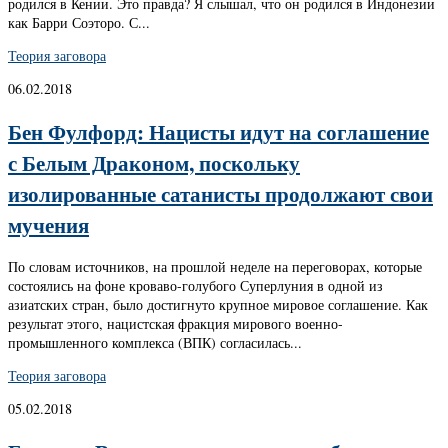
родился в Кении. Это правда? Я слышал, что он родился в Индонезии
как Барри Соэторо. С...
Теория заговора
06.02.2018
Бен Фулфорд: Нацисты идут на соглашение
с Белым Драконом, поскольку
изолированные сатанисты продолжают свои
мучения
По словам источников, на прошлой неделе на переговорах, которые
состоялись на фоне кроваво-голубого Суперлуния в одной из
азиатских стран, было достигнуто крупное мировое соглашение. Как
результат этого, нацистская фракция мирового военно-
промышленного комплекса (ВПК) согласилась...
Теория заговора
05.02.2018