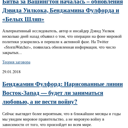
Битва за Вашингтон началась – обновления
Дэвида Уилкока, Бенджамина Фулфорда и
«Белых Шляп»
Альтернативный исследователь, автор и инсайдер Дэвид Уилкок
несколько дней назад объявил о том, что операции на фоне мировой
политики ускорились и перешли к активной фазе. На Twitter
«StormWatcher», появилась обновленная информация, что число
закрытых...
Теория заговора
29.01.2018
Бенджамин Фулфорд: Нарисованные линии
Восток-Запад — будет ли заниматься
любовью, а не вести войну?
Сейчас выглядит более вероятным, что в ближайшие месяцы и годы
мы увидим мировое правительство, а не мировую войну в
зависимости от того, что произойдет во всем мире.