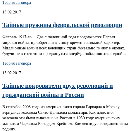
Теория заговора
13.02.2017
Тайные пружины февральской революции
Февраль 1917-го… Два с половиной года продолжается Первая
мировая война, приобретшая к этому времени затяжной характер.
Миллионные армии всех воюющих стран буквально гниют в окопах,
будучи не в состоянии продвинуться вперёд. Любая попытка одной...
Теория заговора
13.02.2017
Тайные покровители двух революций и
гражданской войны в России
В сентябре 2008 года из американского города Гарварда в Москву
вернулись колокола Свято-Данилова монастыря. Как известно,
колокола эти были вывезены из России в 1930 году американским
магнатом Чарльзом Ричардом Крейном. Комментируя возвращения на
родину...