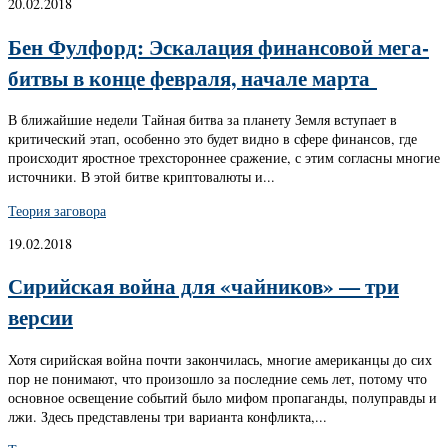
20.02.2018
Бен Фулфорд: Эскалация финансовой мега-
битвы в конце февраля, начале марта
В ближайшие недели Тайная битва за планету Земля вступает в
критический этап, особенно это будет видно в сфере финансов, где
происходит яростное трехстороннее сражение, с этим согласны многие
источники. В этой битве криптовалюты и...
Теория заговора
19.02.2018
Сирийская война для «чайников» — три
версии
Хотя сирийская война почти закончилась, многие американцы до сих
пор не понимают, что произошло за последние семь лет, потому что
основное освещение событий было мифом пропаганды, полуправды и
лжи. Здесь представлены три варианта конфликта,...