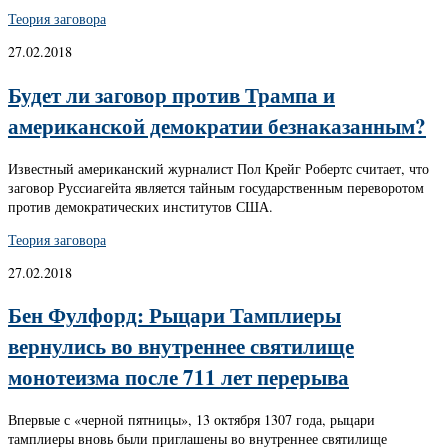
Теория заговора
27.02.2018
Будет ли заговор против Трампа и
американской демократии безнаказанным?
Известный американский журналист Пол Крейг Робертс считает, что
заговор Руссиагейта является тайным государственным переворотом
против демократических институтов США.
Теория заговора
27.02.2018
Бен Фулфорд: Рыцари Тамплиеры
вернулись во внутреннее святилище
монотеизма после 711 лет перерыва
Впервые с «черной пятницы», 13 октября 1307 года, рыцари
тамплиеры вновь были приглашены во внутреннее святилище