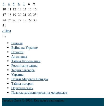
3
4
5
6
7
8
9
10
11
12
13
14
15
16
17
18
19
20
21
22
23
24
25
26
27
28
29
30
31
« Июл
Главная
Война на Украине
Новости
Аналитика
Тайны Геополитики
Российские элиты
Теория заговора
Украина
Новый Мировой Порядок
Тайны истории
Обратная связь
Правила комментирования материалов
Заговор Элит © 2026. Все права защищены.