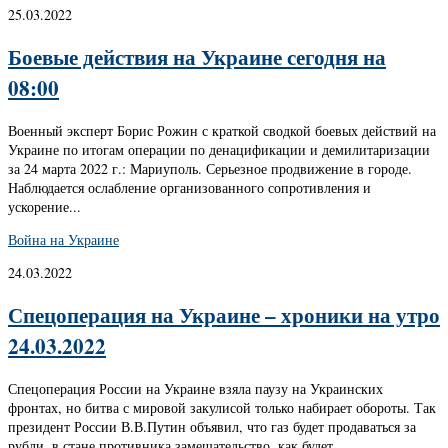
25.03.2022
Боевые действия на Украине сегодня на
08:00
Военный эксперт Борис Рожин с краткой сводкой боевых действий на
Украине по итогам операции по денацификации и демилитаризации
за 24 марта 2022 г.: Мариуполь. Серьезное продвижение в городе.
Наблюдается ослабление организованного сопротивления и
ускорение...
Война на Украине
24.03.2022
Спецоперация на Украине – хроники на утро
24.03.2022
Спецоперация России на Украине взяла паузу на Украинских
фронтах, но битва с мировой закулисой только набирает обороты. Так
президент России В.В.Путин объявил, что газ будет продаваться за
рубли, в стане противника замешательство, как будет...