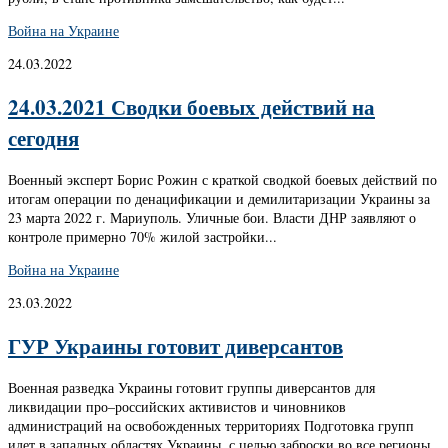
Война на Украине
24.03.2022
24.03.2021 Сводки боевых действий на
сегодня
Военный эксперт Борис Рожин с краткой сводкой боевых действий по
итогам операции по денацификации и демилитаризации Украины за
23 марта 2022 г. Мариуполь. Уличные бои. Власти ДНР заявляют о
контроле примерно 70% жилой застройки...
Война на Украине
23.03.2022
ГУР Украины готовит диверсантов
Военная разведка Украины готовит группы диверсантов для
ликвидации про–российских активистов и чиновников
администраций на освобожденных территориях Подготовка групп
идет в западных областях Украины, с целью заброски во все регионы