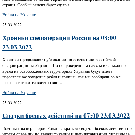
страны. Особый акцент будет сделан...
Война на Украине
23.03.2022
Хроники спецоперации России на 08:00
23.03.2022
Хроники продолжают публикации по освещению российской
спецоперации на Украине. По непроверенным слухам в ближайшее
время на освобожденных территориях Украины будут иметь
параллельное хождение рубля и гривны, как мы сообщали ранее
Польша готовится ввести свои...
Война на Украине
23.03.2022
Сводки боевых действий на 07:00 23.03.2022
Военный эксперт Борис Рожин с краткой сводкой боевых действий по
итогам операции по денацификации и демилитаризации Украины за