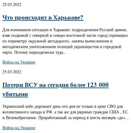
25.03.2022
Что происходит в Харькове?
Для понимания ситуации в Харькове: подразделения Русской армии,
взяв подковой с северной и северо-восточной части город (примерно
по периметру окружной автодороги), заняты вычислением и
методическим уничтожением позиций укронацистов в городской
черте. Потому периодически туда...
Война на Украине
25.03.2022
Потери ВСУ на сегодня более 123 000
убитыми
Украинский кейс дорожает день ото дня не только в цене СВО для
коллективного запада и РФ, а так же для рядовых граждан США , ЕС
и Великобритании. Проработанный за период в шесть месяцев «до»...
Война на Украине