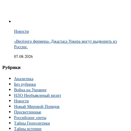
Новости
«Весёлого фермера» Джастаса Уокера могут выдворить из
России.
07.08.2026
Рубрики
Аналитика
Без рубрики
Война на Украине
НЛО Необъявленый визит
Новости
Новый Мировой Порядок
Просветленные
Российские элиты
Тайны Геополитики
Тайны истории