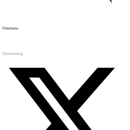
Ответить
Громоотвод