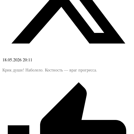
18.05.2026 20:11
Крик души! Наболело. Костность — враг прогресса.