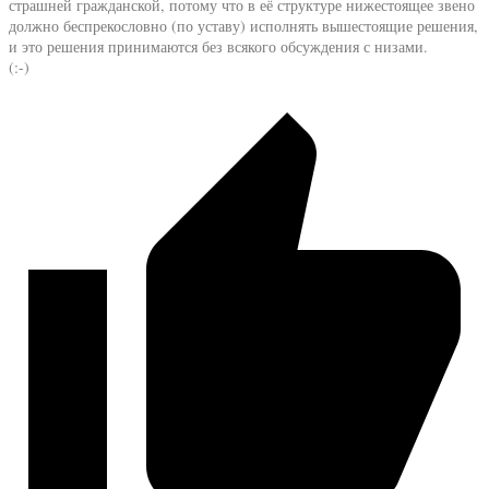
страшней гражданской, потому что в её структуре нижестоящее звено
должно беспрекословно (по уставу) исполнять вышестоящие решения,
и это решения принимаются без всякого обсуждения с низами.
(:-)