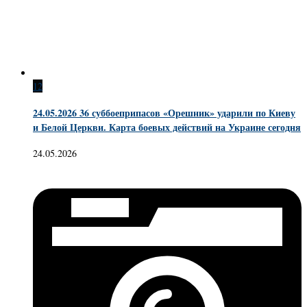
12
24.05.2026 36 суббоеприпасов «Орешник» ударили по Киеву
и Белой Церкви. Карта боевых действий на Украине сегодня
24.05.2026