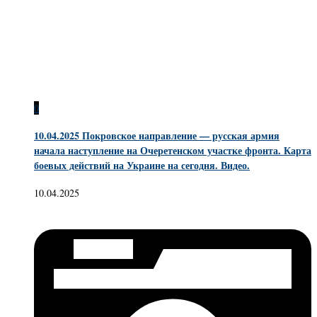
0
10.04.2025 Покровское направление — русская армия
начала наступление на Очеретенском участке фронта. Карта
боевых действий на Украине на сегодня. Видео.
10.04.2025