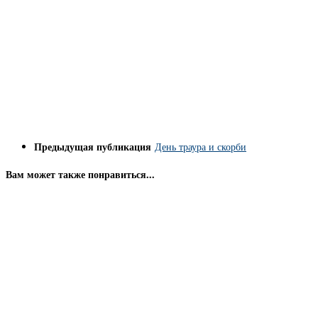
Предыдущая публикация
День траура и скорби
Вам может также понравиться...