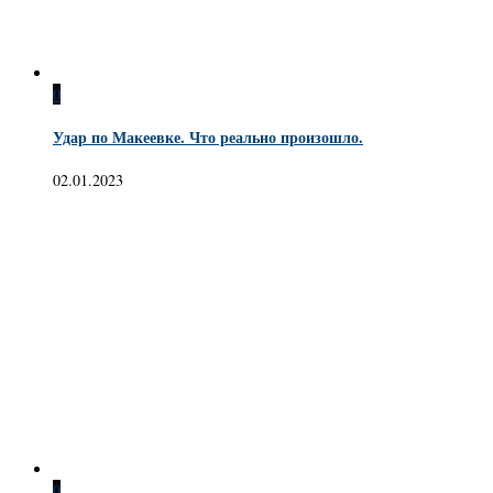
0
Удар по Макеевке. Что реально произошло.
02.01.2023
0