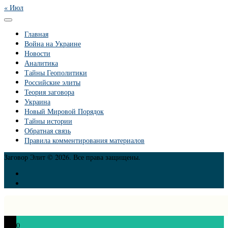
« Июл
Главная
Война на Украине
Новости
Аналитика
Тайны Геополитики
Российские элиты
Теория заговора
Украина
Новый Мировой Порядок
Тайны истории
Обратная связь
Правила комментирования материалов
Заговор Элит © 2026. Все права защищены.
0