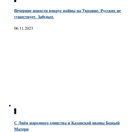
Вечерние новости вокруг войны на Украине. Русских не
существует. Забудьте.
06.11.2023
0
С Днём народного единства и Казанской иконы Божьей
Матери