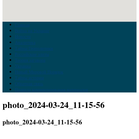
Главная
Война на Украине
Новости
Аналитика
Тайны Геополитики
Российские элиты
Теория заговора
Украина
Новый Мировой Порядок
Тайны истории
Обратная связь
Правила комментирования материалов
photo_2024-03-24_11-15-56
photo_2024-03-24_11-15-56