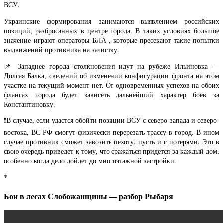
ВСУ.
Украинские формирования занимаются выявлением российских
позиций, разбросанных в центре города. В таких условиях большое
значение играют операторы БЛА , которые пресекают такие попытки
выдвижений противника на зачистку.
📌 Западнее города столкновения идут на рубеже Ильиновка —
Долгая Балка, сведений об изменении конфигурации фронта на этом
участке на текущий момент нет. От одновременных успехов на обоих
флангах города будет зависеть дальнейший характер боев за
Константиновку.
❗️В случае, если удастся обойти позиции ВСУ с северо-запада и северо-
востока, ВС РФ смогут физически перерезать трассу в город. В ином
случае противник сможет завозить пехоту, пусть и с потерями. Это в
свою очередь приведет к тому, что сражаться придется за каждый дом,
особенно когда дело дойдет до многоэтажной застройки.
*
Бои в лесах Слобожанщины — разбор Рыбаря