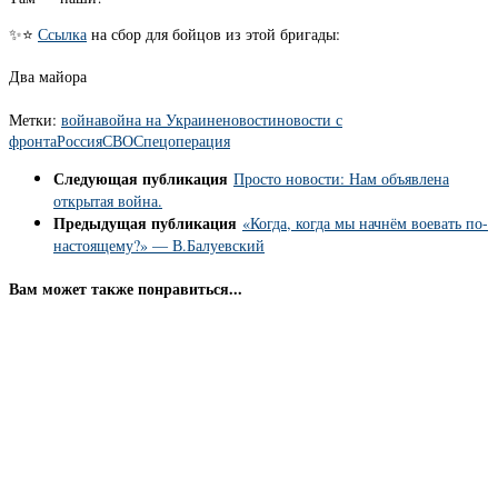
✨⭐️
Ссылка
на сбор для бойцов из этой бригады:
Два майора
Метки:
война
война на Украине
новости
новости с
фронта
Россия
СВО
Спецоперация
Следующая публикация
Просто новости: Нам объявлена
открытая война.
Предыдущая публикация
«Когда, когда мы начнём воевать по-
настоящему?» — В.Балуевский
Вам может также понравиться...