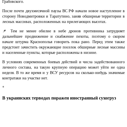
Грабовского.
После почти двухмесячной паузы ВС РФ начали новое наступление в
сторону Новодмитровки и Таратутино, заняв обширные территории в
лесных массивах, расположенных на прилегающих высотах.
📌 Тем не менее обилие в небе дронов противника затрудняет
дальнейшее продвижение и снабжение пехоты, поэтому о скором
начале штурма Краснополья говорить пока рано. Перед этим также
предстоит зачистить окружающие поселок обширные лесные массивы
и населенные пункты, которые расположены в низине.
В условиях современных боевых действий и числа задействованного
личного состава, на такую крупную операцию может уйти не одна
неделя. В то же время и у ВСУ ресурсов на сколько-нибудь значимые
контратаки на участке нет.
*
В украинских терводах поражен иностранный сухогруз