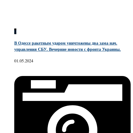
0
В Одессе ракетным ударом уничтожены два зама нач.
управления СБУ. Вечерние новости с фронта Украины.
01.05.2024