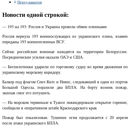
Перед накатом
Новости одной строкой:
— 193 на 193: Россия и Украина провели обмен пленными
Россия вернула 193 военнослужащих из украинского плена, взамен
переданы 193 военнопленных ВСУ.
Сейчас российские военные находятся на территории Белоруссии.
Посреднические усилия оказали ОАЭ и США.
— Беспилотники ударили по торговому судну во время движения по
украинскому морскому коридору.
Балкер под флагом Сент-Китс и Невис, следовавший в один из портов
Большой Одессы, поразили два БПЛА. На борту возник пожар,
экипаж смог его потушить.
— На морском терминале в Туапсе ликвидировали открытое горение,
сообщили в оперативном штабе Краснодарского края.
Пожар был локализован. Тушение огня продолжается с 20 апреля
после атаки украинского БПЛА.