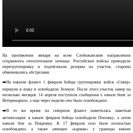
На протяжении января на всем Слобожанском направлении
сохранялось относительное затишье. Российские войска проводили
перегруппировку и подтягивали резервы на участок, стороны
обменивались обстрелами.
➡️На южном фланге 1 февраля бойцы группировки войск «Север»
перешли в атаку и освободили Зеленое. После этого участок замер на
несколько месяцев. 14 апреля поступили сообщения о начале боев за
Ветеринарное, а еще через неделю оно было освобождено.
➡️В то же время на северном фланге наметилась заметная
активизация: в начале февраля бойцы освободили Поповку, а затем
начали бои за Покровку. К 17 февраля село было полностью
освобождено, а также зачищен «карман» у границы южнее