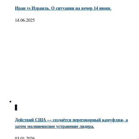
Иран vs Израиль. О ситуации на вечер 14 июня.
14.06.2025
2
Действий США — создаётся переговорный камуфляж, а
затем молниеносное устранение лидера.
03.01.2026