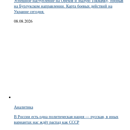
Успешное наступление на Орехов и Малую Токмачку, прорыв
на Бурлукском направлении. Карта боевых действий на
Украине сегодня.
08.08.2026
Аналитика
В России есть одна политическая нация — русская, в иных
вариантах нас ждёт распад как СССР