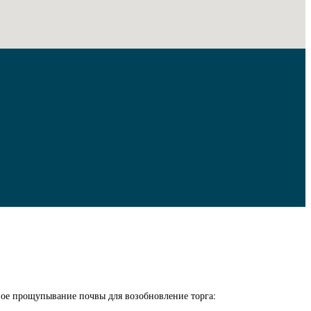
ное прощупывание почвы для возобновление торга: