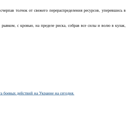
счерпав толчок от свежего перераспределения ресурсов, уперевшись в
рывком, с кровью, на пределе риска, собрав все силы и волю в кулак,
та боевых действий на Украине на сегодня.