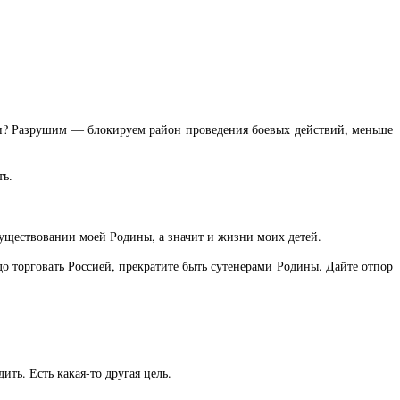
ти? Разрушим — блокируем район проведения боевых действий, меньше
ть.
существовании моей Родины, а значит и жизни моих детей.
надо торговать Россией, прекратите быть сутенерами Родины. Дайте отпор
ить. Есть какая-то другая цель.