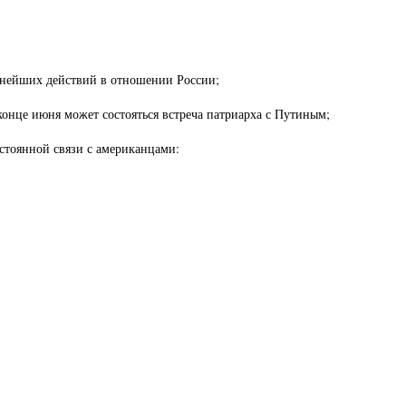
ьнейших действий в отношении России;
конце июня может состояться встреча патриарха с Путиным;
стоянной связи с американцами: