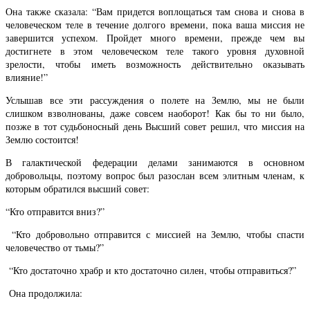
Она также сказала: “Вам придется воплощаться там снова и снова в
человеческом теле в течение долгого времени, пока ваша миссия не
завершится успехом. Пройдет много времени, прежде чем вы
достигнете в этом человеческом теле такого уровня духовной
зрелости, чтобы иметь возможность действительно оказывать
влияние!”
Услышав все эти рассуждения о полете на Землю, мы не были
слишком взволнованы, даже совсем наоборот! Как бы то ни было,
позже в тот судьбоносный день Высший совет решил, что миссия на
Землю состоится!
В галактической федерации делами занимаются в основном
добровольцы, поэтому вопрос был разослан всем элитным членам, к
которым обратился высший совет:
“Кто отправится вниз?”
“Кто добровольно отправится с миссией на Землю, чтобы спасти
человечество от тьмы?”
“Кто достаточно храбр и кто достаточно силен, чтобы отправиться?”
Она продолжила: