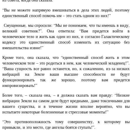
“Вы не можете напрямую вмешиваться в дела этих людей, поэтому
единственный способ помочь им – это стать одним из них!”
Смущенные, мы спросили: “Мы не понимаем, что ты имеешь в виду,
великий советник?”. Она ответила: “Вам придется войти в
человеческое тело и жить как один из них, и согласно Галактическому
кодексу это единственный способ изменить их ситуацию без
вмешательства извне!”
Кроме того, она сказала, что “единственный способ жить в этом
человеческом теле – это родиться в нем, как человеческий младенец!”.
“Ваша сущность все равно останется, но, к сожалению, из-за низких
вибраций на Земле ваши высшие способности не будут
функционировать так же хорошо, поэтому вам придется
импровизировать!”
Более того, – сказала она, – я должна сказать вам правду: “Низкие
вибрации Земли на самом деле будут вредными, даже токсичными для
вашего существа, и в течение жизни вполне вероятно, что вы
испытаете некоторые болезненные и стрессовые моменты!”
“Это противоположность тому совершенству, к которому вы
привыкли, и это место, где ангелы боятся ступать!”.