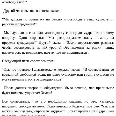
освободит их! “
Другой член высшего совета сказал:
“Мы должны отправиться на Землю и освободить этих существ от
рабства и страданий!”
Мы слушали и слышали много дискуссий среди мудрецов по этому
вопросу. Один спросил: “Мы распространяем нашу помощь за
пределы федерации?” Другой сказал: “Земля недостаточно развита,
чтобы резонировать на 5D уровне! Это выходит за рамки наших
параметров, и, возможно, нам лучше не вмешиваться”.
Следующий член совета заметил:
“Главное правило Галактического кодекса гласит: “В соответствии со
вселенной свободной воли, ни одно существо или группа существ не
могут вмешиваться в эволюцию вида”.
После долгих споров и обсуждений было решено, что правильнее
будет помочь существам Земли!
Все согласились, что это необходимо сделать, но это, казалось,
нарушало свободную волю Галактического Кодекса, поэтому “как мы
можем это сделать, спросили мудрые?”. Ответ пришел от мудрейшей
из совета, когда она сказала: