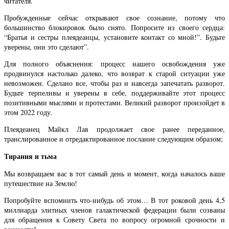
читателя.
Пробужденные сейчас открывают свое сознание, потому что
большинство блокировок было снято. Попросите из своего сердца:
“Братья и сестры плеядеанцы, установите контакт со мной!”. Будьте
уверены, они это сделают”.
Для полного объяснения: процесс нашего освобождения уже
продвинулся настолько далеко, что возврат к старой ситуации уже
невозможен. Сделано все, чтобы раз и навсегда запечатать разворот.
Будьте терпеливы и уверены в себе, поддерживайте этот процесс
позитивными мыслями и протестами. Великий разворот произойдет в
этом 2022 году.
Плеядеанец Майкл Лав продолжает свое ранее переданное,
транслированное и отредактированное послание следующим образом;
Тирания и тьма
Мы возвращаем вас в тот самый день и момент, когда началось ваше
путешествие на Землю!
Попробуйте вспомнить что-нибудь об этом… В тот роковой день 4,5
миллиарда элитных членов галактической федерации были созваны
для обращения к Совету Света по вопросу огромной срочности и