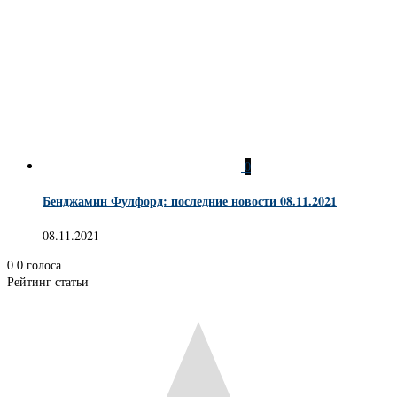
0
Бенджамин Фулфорд: последние новости 08.11.2021
08.11.2021
0
0
голоса
Рейтинг статьи