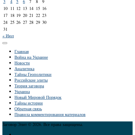
3
4
5
6
7
8
9
10
11
12
13
14
15
16
17
18
19
20
21
22
23
24
25
26
27
28
29
30
31
« Июл
Главная
Война на Украине
Новости
Аналитика
Тайны Геополитики
Российские элиты
Теория заговора
Украина
Новый Мировой Порядок
Тайны истории
Обратная связь
Правила комментирования материалов
Заговор Элит © 2026. Все права защищены.