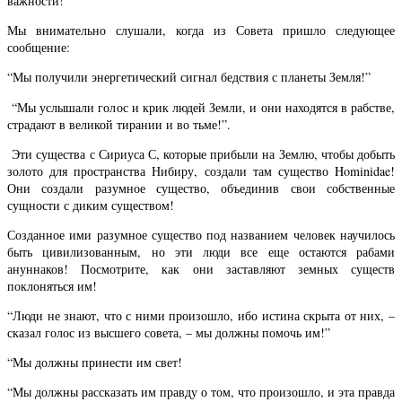
важности!
Мы внимательно слушали, когда из Совета пришло следующее
сообщение:
“Мы получили энергетический сигнал бедствия с планеты Земля!”
“Мы услышали голос и крик людей Земли, и они находятся в рабстве,
страдают в великой тирании и во тьме!”.
Эти существа с Сириуса С, которые прибыли на Землю, чтобы добыть
золото для пространства Нибиру, создали там существо Hominidae!
Они создали разумное существо, объединив свои собственные
сущности с диким существом!
Созданное ими разумное существо под названием человек научилось
быть цивилизованным, но эти люди все еще остаются рабами
ануннаков! Посмотрите, как они заставляют земных существ
поклоняться им!
“Люди не знают, что с ними произошло, ибо истина скрыта от них, –
сказал голос из высшего совета, – мы должны помочь им!”
“Мы должны принести им свет!
“Мы должны рассказать им правду о том, что произошло, и эта правда