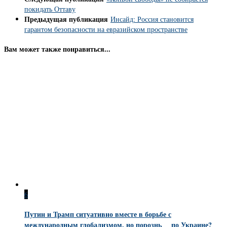
покидать Оттаву
Предыдущая публикация
Инсайд: Россия становится
гарантом безопасности на евразийском пространстве
Вам может также понравиться...
6
Путин и Трамп ситуативно вместе в борьбе с
международным глобализмом, но порознь по Украине?