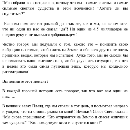
“Мы собрали вас специально, потому что вы – самые элитные и самые
сильные светлые существа в этой вселенной! “Хотите ли вы
спуститься?”
Если вы помните тот роковой день так же, как и мы, вы вспомните,
что ни один из нас не сказал “да”! Ни один из 4,5 миллиардов не
поднял руку и не вызвался добровольцем!
Честно говоря, мы подумали о том, каково это – понизить свою
вибрацию настолько, чтобы жить на Земле, и обо всех других не очень
приятных вещах, которые мы испытаем! Хуже того, мы не смогли бы
использовать наши высшие силы, чтобы улучшить ситуацию, так что
в целом это была самая пугающая вещь, которую мы когда-либо
рассматривали!
Вы помните этот момент?
В каждой хорошей истории есть поворот, так что вот вам один из
них…..
В великих залах Плеяд, где мы стояли в тот день, я посмотрел направо
и увидел, что ты стоишь рядом со мной! Великий Совет Света сказал:
“Мы снова спрашиваем: “Кто отправится на Землю и спасет живущих
там существ?” “Кто пожертвует всем и спустится вниз?”