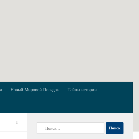
а
Новый Мировой Порядок
Тайны истории
1
Найти: