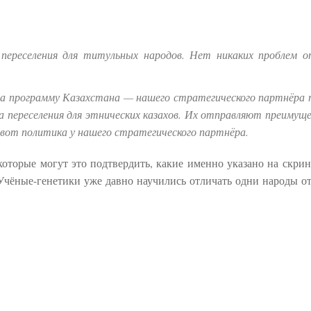
переселения для титульных народов. Нет никаких проблем 
ера программу Казахстана — нашего стратегического партнёра
 переселения для этнических казахов. Их отправляют преимущ
ая вот политика у нашего стратегического партнёра.
которые могут это подтвердить, какие именно указано на скрин
 Учёные-генетики уже давно научились отличать одни народы от