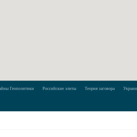
айны Геополитики
Российские элиты
Теория заговора
Украин