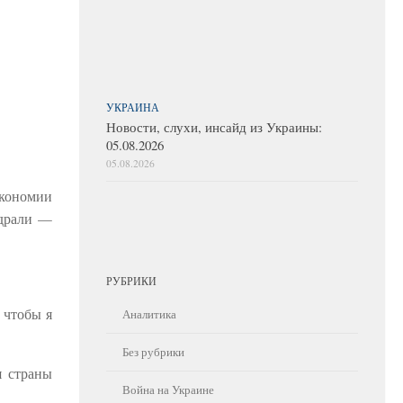
УКРАИНА
Новости, слухи, инсайд из Украины:
05.08.2026
05.08.2026
экономии
одрали —
РУБРИКИ
 чтобы я
Аналитика
Без рубрики
я страны
Война на Украине