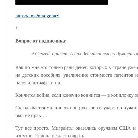
https://t.me/mnogonazi
*
Вопрос от подписчика:
⚡️ Сергей, привет. А ты действительно думаешь
Как по мне это только ради денег, которых в стране уже
на детских пособиях, увеличение стоимости патентов 
налоги, штрафы и пр..
Кончится война, если конечно кончится — в копилочку з
Складывается мнение что не русское государство нужно
был не прав….
Тут все просто. Мигранты оказались оружием США и 
изнутри. Европа не даст соврать.