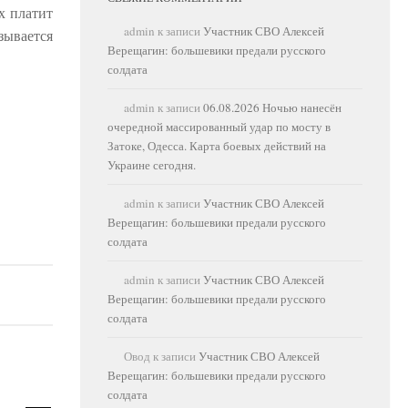
х платит
admin
к записи
Участник СВО Алексей
зывается
Верещагин: большевики предали русского
солдата
admin
к записи
06.08.2026 Ночью нанесён
очередной массированный удар по мосту в
Затоке, Одесса. Карта боевых действий на
Украине сегодня.
admin
к записи
Участник СВО Алексей
Верещагин: большевики предали русского
солдата
admin
к записи
Участник СВО Алексей
Верещагин: большевики предали русского
солдата
Овод
к записи
Участник СВО Алексей
Верещагин: большевики предали русского
солдата