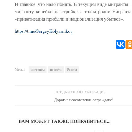
И главное, что надо понять. В текущем виде мигранты 
мигранту копейки на стройке, а толпа родни мигранта
«приватизация прибыли и национализация убытков».
https://t.me/SergeyKolyasnikov
Метки:
мигранты
новости
Россия
ПРЕДЫДУЩАЯ ПУБЛИКАЦИЯ
Дорогие неосоветские сограждане!
ВАМ МОЖЕТ ТАКЖЕ ПОНРАВИТЬСЯ...