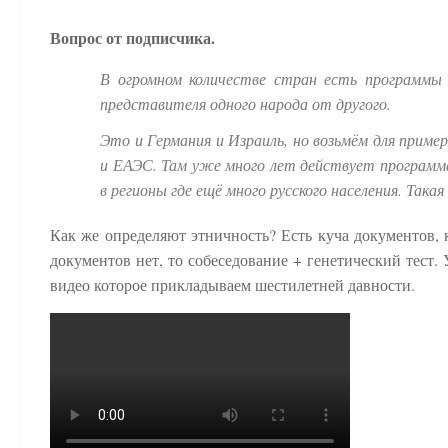
Вопрос от подписчика.
В огромном количестве стран есть программы 
представителя одного народа от другого.
Это и Германия и Израиль, но возьмём для прим
и ЕАЭС. Там уже много лет действует программа
в регионы где ещё много русского населения. Так
Как же определяют этничность? Есть куча документов, 
документов нет, то собеседование + генетический тест.
видео которое прикладываем шестилетней давности.