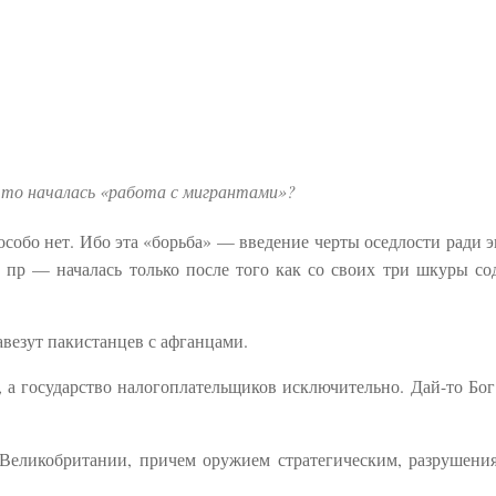
 что началась «работа с мигрантами»?
 особо нет. Ибо эта «борьба» — введение черты оседлости ради 
и пр — началась только после того как со своих три шкуры с
авезут пакистанцев с афганцами.
, а государство налогоплательщиков исключительно. Дай-то Бог
Великобритании, причем оружием стратегическим, разрушени