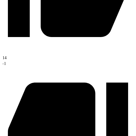
14
-1