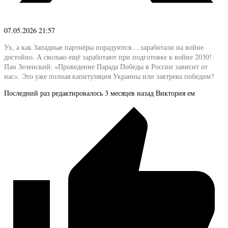
07.05.2026 21:57
Ух, а как Западные партнёры порадуются….заработали на войне
достойно. А сколько ещё заработают при подготовке к войне 2030!
Пан Зеленский: «Проведение Парада Победы в России зависит от
нас». Это уже полная капитуляция Украины или завтрева победим?
Последний раз редактировалось 3 месяцев назад Виктория ем