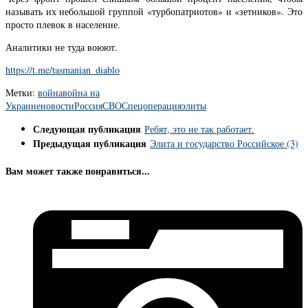
называть их небольшой группой «турбопатриотов» и «зетников». Это
просто плевок в население.
Аналитики не туда воюют.
https://t.me/tasmanian_diablo
Метки:
война
война на
Украине
новости
Россия
СВО
Спецоперация
элиты
Следующая публикация
Ребят, это не так работает.
Предыдущая публикация
Элита и государство Российское (3)
Вам может также понравиться...