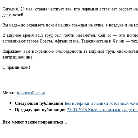
Сегодня, 28 мая, страна чествует тех, кто первыми встречает рассве
делу людей.
Вы надежно охраняете покой наших граждан на суше, в воздухе и на м
В мирное время ваш труд был почти незаметен. Сейчас — это полн
вспоминают героев Бреста, Афганистана, Таджикистана и Чечни — тех,
Выражаем вам искреннюю благодарность за мирный труд, спокойстви
завтрашнем дне!
С праздником!
Метки:
новости
Россия
Следующая публикация
Без истерики и паники готовимся же
Предыдущая публикация
28.05.2026 Киев готовится к уходу и
Вам может также понравиться...