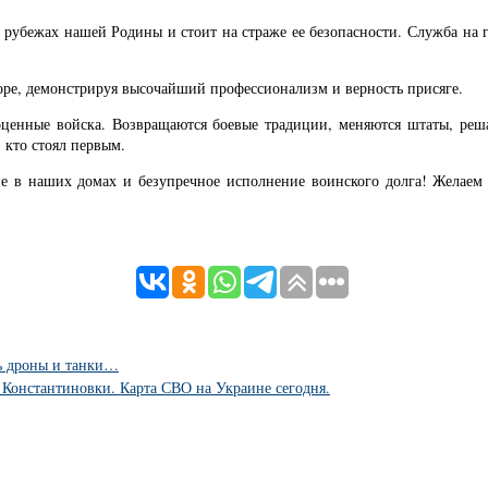
т на рубежах нашей Родины и стоит на страже ее безопасности. Служба н
оре, демонстрируя высочайший профессионализм и верность присяге.
оценные войска. Возвращаются боевые традиции, меняются штаты, реш
 кто стоял первым.
е в наших домах и безупречное исполнение воинского долга! Желаем 
чь дроны и танки…
з Константиновки. Карта СВО на Украине сегодня.