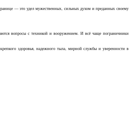
а границе — это удел мужественных, сильных духом и преданных своему
аются вопросы с техникой и вооружением. И всё чаще пограничники
крепкого здоровья, надежного тыла, мирной службы и уверенности в