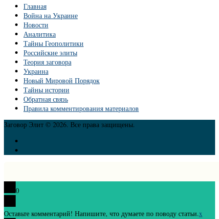
Главная
Война на Украине
Новости
Аналитика
Тайны Геополитики
Российские элиты
Теория заговора
Украина
Новый Мировой Порядок
Тайны истории
Обратная связь
Правила комментирования материалов
Заговор Элит © 2026. Все права защищены.
0
Оставьте комментарий! Напишите, что думаете по поводу статьи.
x