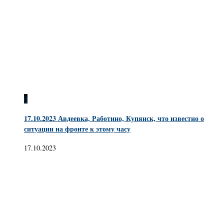
0
17.10.2023 Авдеевка, Работино, Купянск, что известно о
ситуации на фронте к этому часу
17.10.2023