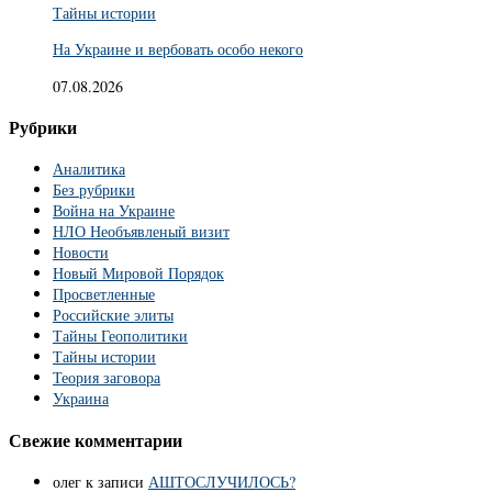
Тайны истории
На Украине и вербовать особо некого
07.08.2026
Рубрики
Аналитика
Без рубрики
Война на Украине
НЛО Необъявленый визит
Новости
Новый Мировой Порядок
Просветленные
Российские элиты
Тайны Геополитики
Тайны истории
Теория заговора
Украина
Свежие комментарии
олег
к записи
АШТОСЛУЧИЛОСЬ?