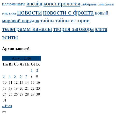
конспирология
инсайд
иллюминаты
либералы
мигранты
новости
новости с фронта
новый
мистика
тайны
тайны истории
мировой порядок
телеграмм каналы
теория заговора
элита
элиты
Архив записей
Август 2026
Пн
Вт
Ср
Чт
Пт
Сб
Вс
1
2
3
4
5
6
7
8
9
10
11
12
13
14
15
16
17
18
19
20
21
22
23
24
25
26
27
28
29
30
31
« Июл