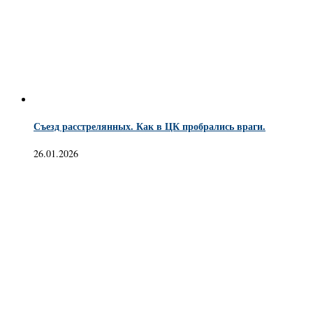
Съезд расстрелянных. Как в ЦК пробрались враги.
26.01.2026