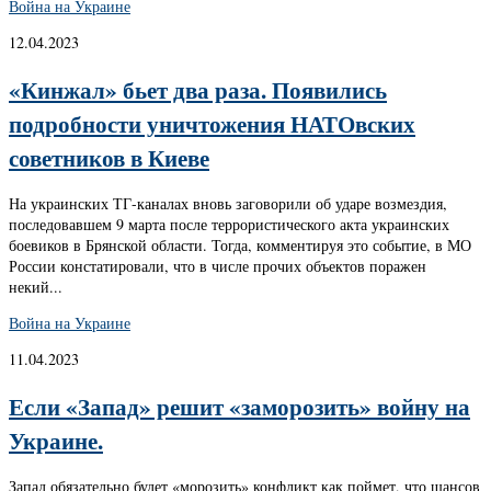
Война на Украине
12.04.2023
«Кинжал» бьет два раза. Появились
подробности уничтожения НАТОвских
советников в Киеве
На украинских ТГ-каналах вновь заговорили об ударе возмездия,
последовавшем 9 марта после террористического акта украинских
боевиков в Брянской области. Тогда, комментируя это событие, в МО
России констатировали, что в числе прочих объектов поражен
некий...
Война на Украине
11.04.2023
Если «Запад» решит «заморозить» войну на
Украине.
Запад обязательно будет «морозить» конфликт как поймет, что шансов