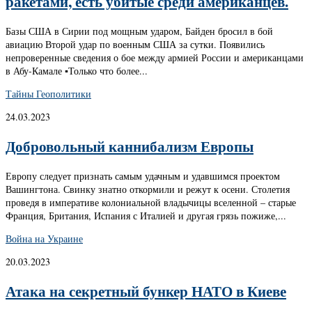
ракетами, есть убитые среди американцев.
Базы США в Сирии под мощным ударом, Байден бросил в бой
авиацию Второй удар по военным США за сутки. Появились
непроверенные сведения о бое между армией России и американцами
в Абу-Камале ▪️Только что более...
Тайны Геополитики
24.03.2023
Добровольный каннибализм Европы
Европу следует признать самым удачным и удавшимся проектом
Вашингтона. Свинку знатно откормили и режут к осени. Столетия
проведя в императиве колониальной владычицы вселенной – старые
Франция, Британия, Испания с Италией и другая грязь пожиже,...
Война на Украине
20.03.2023
Атака на секретный бункер НАТО в Киеве