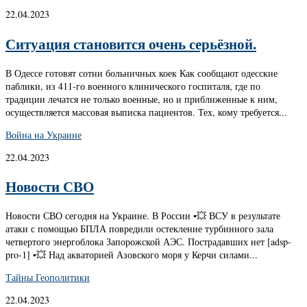
22.04.2023
Ситуация становится очень серьёзной.
В Одессе готовят сотни больничных коек Как сообщают одесские
паблики, из 411-го военного клинического госпиталя, где по
традиции лечатся не только военные, но и приближенные к ним,
осуществляется массовая выписка пациентов. Тех, кому требуется...
Война на Украине
22.04.2023
Новости СВО
Новости СВО сегодня на Украине. В России ▪️💥 ВСУ в результате
атаки с помощью БПЛА повредили остекление турбинного зала
четвертого энергоблока Запорожской АЭС. Пострадавших нет [adsp-
pro-1] ▪️💥 Над акваторией Азовского моря у Керчи силами...
Тайны Геополитики
22.04.2023