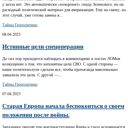
у хохла нет. Это автоматически »похоронит» гниду Зеленского, но он
расходный политический материал для американцев. Ему на смену, на
этот случай, уже готова замена в...
Тайны Геополитики
08.04.2023
Истинные цели спецоперации
До сих пор приходится наблюдать в комментариях и постах ЛОМов
возмущение о том, что непонятны цели СВО. С одной стороны —
наши политехнолухи сделали все, чтобы пропаганда максимально
замылила эти цели. С другой —...
Тайны Геополитики
07.04.2023
Старая Европа начала беспокоиться о своем
положении после войны.
Западники твердят про контрнаступление Киева и сразу вспоминается