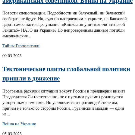
американских советников. Война на Украине
Новости спецоперации. Подробности ни Залужный, ни Зеленский
сообщать не будут. Но, судя по настроениям в укрнете, на Банковой
царит самое настоящее уныние. «Кинжалы» уничтожили «теневой
Генштаб» НАТО на Украине? По непроверенным данным погибли
американские...
Тайны Геополитики
09.03.2023
Тектонические плиты глобальной политики
пришли в движение
Программа раскачки ситуации вокруг России в преддверии визита
Председателя Си (естественно, не с пустыми руками) реализуется
ускоренными темпами. Но усиливается и противодействие им,
причем не только со стороны России. Грузинский майдан — один
из...
Война на Украине
05.03.2023