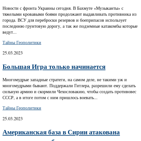
Новости с фронта Украины сегодня. В Бахмуте «Музыканты» с
тяжелыми кровавыми боями продолжают выдавливать противника из
города. ВСУ для переброски резервов и боеприпасов использует
последнюю грунтовую дорогу, а так же подземные катакомбы которые
ведут...
Тайны Геополитики
25.03.2023
Большая Игра только начинается
Многомудрые западные стратеги, на самом деле, не такими уж и
многомудрыми бывают. Поддержали Гитлера, разрешили ему сделать
сильную армию и скормили Чехословакию, чтобы создать противовес
СССР, а в итоге потом с ним пришлось воевать...
Тайны Геополитики
25.03.2023
Американская база в Сирии атакована