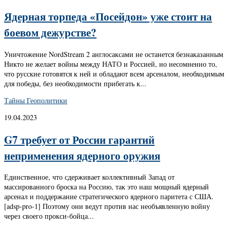
Ядерная торпеда «Посейдон» уже стоит на
боевом дежурстве?
Уничтожение NordStream 2 англосаксами не останется безнаказанным
Никто не желает войны между НАТО и Россией, но несомненно то,
что русские готовятся к ней и обладают всем арсеналом, необходимым
для победы, без необходимости прибегать к...
Тайны Геополитики
19.04.2023
G7 требует от России гарантий
неприменения ядерного оружия
Единственное, что сдерживает коллективный Запад от
массированного броска на Россию, так это наш мощный ядерный
арсенал и поддержание стратегического ядерного паритета с США.
[adsp-pro-1] Поэтому они ведут против нас необъявленную войну
через своего прокси-бойца...