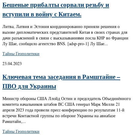
Бешеные прибалты сорвали резьбу и
вступили в войну с Китаем.
Литва, Латвия и Эстония координированно приняли решения о
вызове дипломатических представителей Китая в своих странах для
дачи разъяснений в связи с высказываниями посла КНР во Франции
Лу Шае, сообщило агентство BNS. [adsp-pro-1] Лу Шае...
Тайны Геополитики
23.04.2023
Ключевая тема заседания в Рамштайне –
ПВО для Украины
Министр обороны США Ллойд Остин и председатель Объединённого
комитета начальников штабов ВС США генерал Марк Милли 21
апреля 2023 года провели пресс-конференцию по результатам 11-й
встречи Контактной группы по обороне Украины на авиабазе
Рамштайн,...
Тайны Геополитики