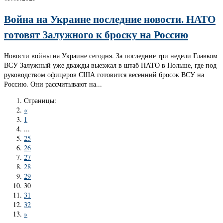
Война на Украине последние новости. НАТО
готовят Залужного к броску на Россию
Новости войны на Украине сегодня. За последние три недели Главком
ВСУ Залужный уже дважды выезжал в штаб НАТО в Польше, где под
руководством офицеров США готовится весенний бросок ВСУ на
Россию. Они рассчитывают на...
Страницы:
«
1
...
25
26
27
28
29
30
31
32
»