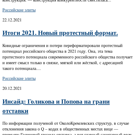
Российские элиты
22.12.2021
Итоги 2021. Новый протестный формат.
Ковидные ограничения и потери переформатировали протестный
потенциал российского общества в 2021 году. Она, эта тема
протестного потенциала современного российского общества получает
и имеет смысл только в связке, мягкой или жёсткой, с адресацией
такого потенциала....
Российские элиты
20.12.2021
Инсайд: Голикова и Попова на грани
отставки
По информации полученой от ОколоКремлевских структур, в случае
отклонения закона о Q – кодах в общественных местах вице —
премьеру Голиковой грозила отставка, а вот главный санитарный врач