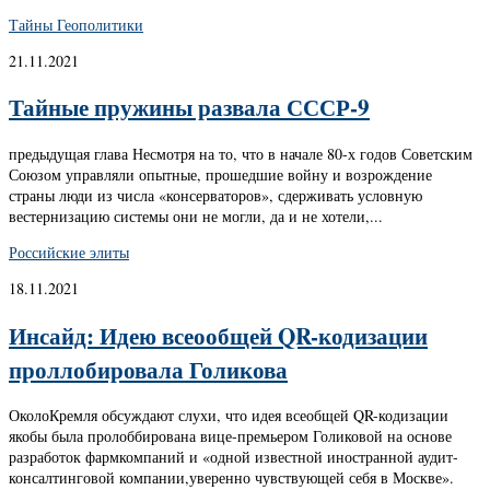
Тайны Геополитики
21.11.2021
Тайные пружины развала СССР-9
предыдущая глава Несмотря на то, что в начале 80-х годов Советским
Союзом управляли опытные, прошедшие войну и возрождение
страны люди из числа «консерваторов», сдерживать условную
вестернизацию системы они не могли, да и не хотели,...
Российские элиты
18.11.2021
Инсайд: Идею всеообщей QR-кодизации
проллобировала Голикова
ОколоКремля обсуждают слухи, что идея всеобщей QR-кодизации
якобы была пролоббирована вице-премьером Голиковой на основе
разработок фармкомпаний и «одной известной иностранной аудит-
консалтинговой компании,уверенно чувствующей себя в Москве».