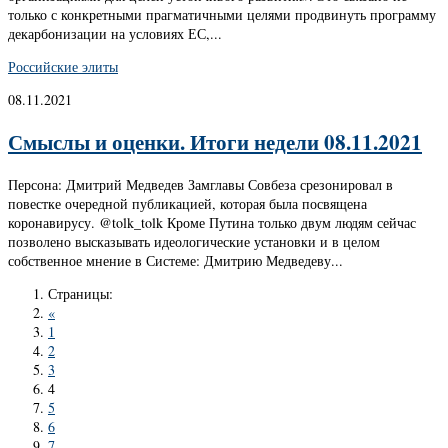
только с конкретными прагматичными целями продвинуть программу
декарбонизации на условиях ЕС,...
Российские элиты
08.11.2021
Смыслы и оценки. Итоги недели 08.11.2021
Персона: Дмитрий Медведев Замглавы Совбеза срезонировал в
повестке очередной публикацией, которая была посвящена
коронавирусу. @tolk_tolk Кроме Путина только двум людям сейчас
позволено высказывать идеологические установки и в целом
собственное мнение в Системе: Дмитрию Медведеву...
Страницы:
«
1
2
3
4
5
6
7