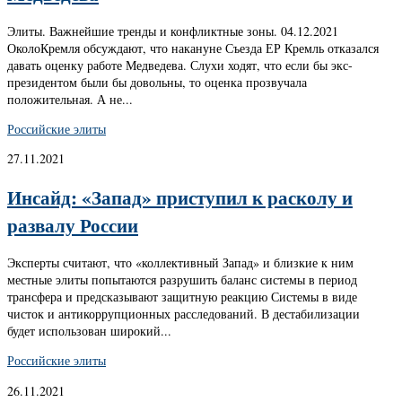
Элиты. Важнейшие тренды и конфликтные зоны. 04.12.2021
ОколоКремля обсуждают, что накануне Съезда ЕР Кремль отказался
давать оценку работе Медведева. Слухи ходят, что если бы экс-
президентом были бы довольны, то оценка прозвучала
положительная. А не...
Российские элиты
27.11.2021
Инсайд: «Запад» приступил к расколу и
развалу России
Эксперты считают, что «коллективный Запад» и близкие к ним
местные элиты попытаются разрушить баланс системы в период
трансфера и предсказывают защитную реакцию Системы в виде
чисток и антикоррупционных расследований. В дестабилизации
будет использован широкий...
Российские элиты
26.11.2021