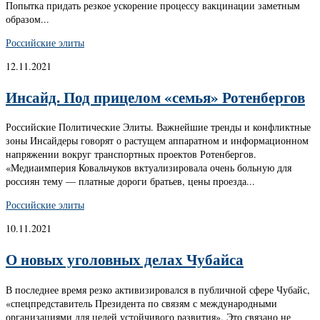
Попытка придать резкое ускорение процессу вакцинации заметным
образом...
Российские элиты
12.11.2021
Инсайд. Под прицелом «семья» Ротенбергов
Российские Политические Элиты. Важнейшие тренды и конфликтные
зоны Инсайдеры говорят о растущем аппаратном и информационном
напряжении вокруг транспортных проектов Ротенбергов.
«Медиаимперия Ковальчуков вктуализировала очень больную для
россиян тему — платные дороги братьев, цены проезда...
Российские элиты
10.11.2021
О новых уголовных делах Чубайса
В последнее время резко активизировался в публичной сфере Чубайс,
«спецпредставитель Президента по связям с международными
организациями для целей устойчивого развития». Это связано не