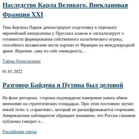
Наследство Карла Великого. Внеклановая
Франция XXI
Тень Берлина Париж демонстрирует подготовку к перехвату
европейской инициативы у Прусских кланов и сигнализирует о
готовности формирования собственного политического игрока,
способного независимо вести партию от Франции на международной
арене. Впрочем, сама по себе очевидность...
Тайны Геополитики
01.01.2022
Разговор Байдена и Путина был деловой
На фоне риторики, стороны подтвердили намерение начать обмен
мнениями на стратегических площадках. При этом постоянно звучит
некий тезис о «гарантиях», который не расшифровывается сторонами.
Американские наблюдатели обращают внимание, что Россия слишком
публично говорит о...
Российские элиты