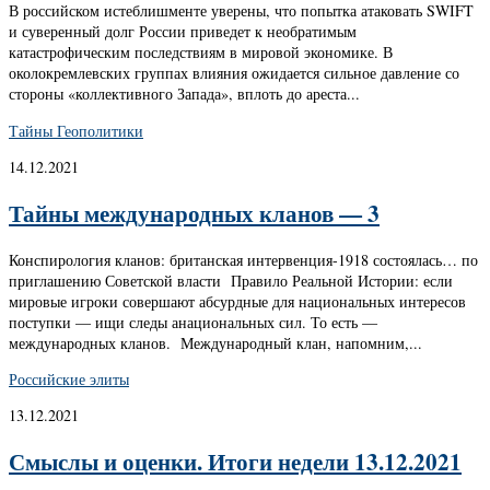
В российском истеблишменте уверены, что попытка атаковать SWIFT
и суверенный долг России приведет к необратимым
катастрофическим последствиям в мировой экономике. В
околокремлевских группах влияния ожидается сильное давление со
стороны «коллективного Запада», вплоть до ареста...
Тайны Геополитики
14.12.2021
Тайны международных кланов — 3
Конспирология кланов: британская интервенция-1918 состоялась… по
приглашению Советской власти Правило Реальной Истории: если
мировые игроки совершают абсурдные для национальных интересов
поступки — ищи следы анациональных сил. То есть —
международных кланов. Международный клан, напомним,...
Российские элиты
13.12.2021
Смыслы и оценки. Итоги недели 13.12.2021