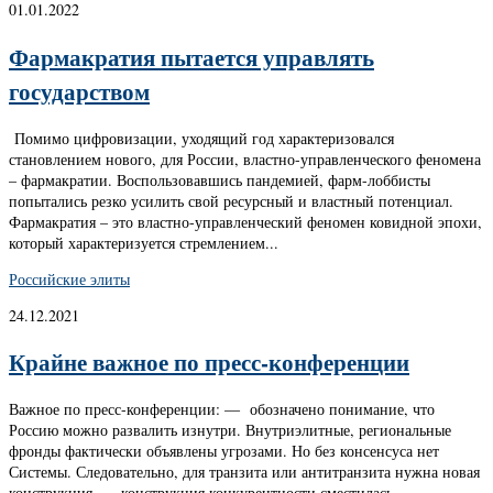
01.01.2022
Фармакратия пытается управлять
государством
Помимо цифровизации, уходящий год характеризовался
становлением нового, для России, властно-управленческого феномена
– фармакратии. Воспользовавшись пандемией, фарм-лоббисты
попытались резко усилить свой ресурсный и властный потенциал.
Фармакратия – это властно-управленческий феномен ковидной эпохи,
который характеризуется стремлением...
Российские элиты
24.12.2021
Крайне важное по пресс-конференции
Важное по пресс-конференции: — обозначено понимание, что
Россию можно развалить изнутри. Внутриэлитные, региональные
фронды фактически объявлены угрозами. Но без консенсуса нет
Системы. Следовательно, для транзита или антитранзита нужна новая
конструкция. — конструкция конкурентности сместилась...