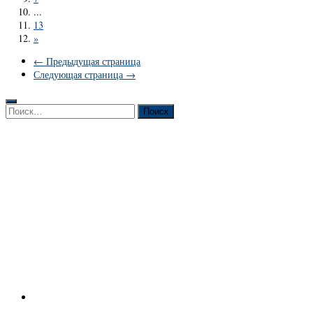
...
13
»
← Предыдущая страница
Следующая страница →
Найти: