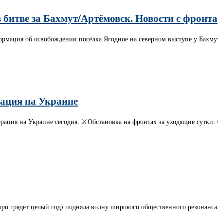
 битве за Бахмут/Артёмовск. Новости с фронта
ормация об освобождении посёлка Ягодное на северном выступе у Бахму
рация на Украине
ерация на Украине сегодня. ⚔️Обстановка на фронтах за уходящие сутки
коро грядет целый год) подняла волну широкого общественного резонан