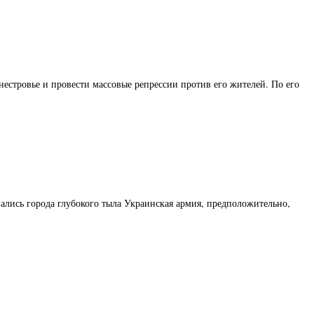
естровье и провести массовые репрессии против его жителей. По его
лись города глубокого тыла Украинская армия, предположительно,