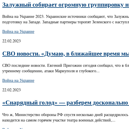
Залужный собирает огромную группировку на
Война на Украине 2023. Украинские источники сообщают, что Залужн
подготовку на Западе. Западные партнеры торопят Зеленского с наступле
Война на Украине
22.02.2023
СВО новости. «Думаю, в ближайшее время мы
СВО последние новости. Евгений Пригожин сегодня сообщил, что в бл
утреннему сообщению, атаки Мариуполя и глубокого...
Война на Украине
22.02.2023
«Снарядный голод» — разберем досконально
Что ж, Министерство обороны РФ спустя несколько дней расщедрилось 
находится на самом горячем участке театра военных действий,...