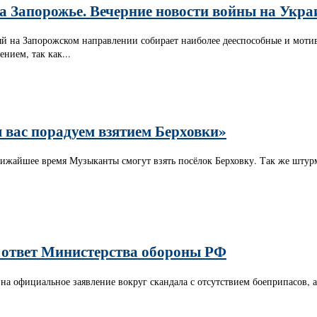
 Запорожье. Вечерние новости войны на Укра
ый на Запорожском направлении собирает наиболее дееспособные и мо
нием, так как...
 вас порадуем взятием Берховки»
ижайшее время Музыканты смогут взять посёлок Берховку. Так же штурмо
 ответ Министерства обороны РФ
на официальное заявление вокруг скандала с отсутствием боеприпасов, 