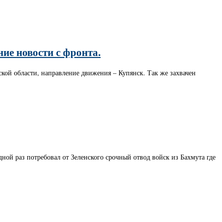
ие новости с фронта.
ской области, направление движения – Купянск. Так же захвачен
ой раз потребовал от Зеленского срочный отвод войск из Бахмута где