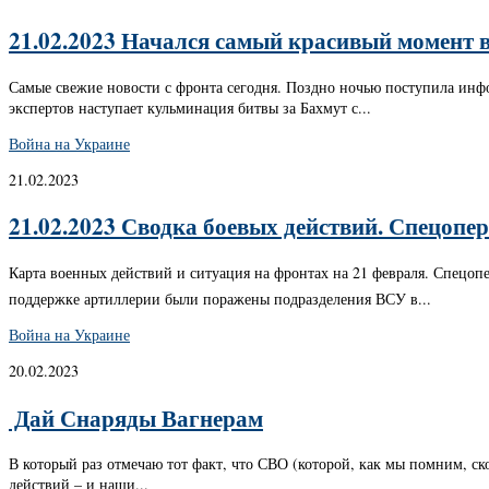
21.02.2023 Начался самый красивый момент в
Самые свежие новости с фронта сегодня. Поздно ночью поступила инф
экспертов наступает кульминация битвы за Бахмут с...
Война на Украине
21.02.2023
21.02.2023 Сводка боевых действий. Спецопе
Карта военных действий и ситуация на фронтах на 21 февраля. Спецоп
поддержке артиллерии были поражены подразделения ВСУ в...
Война на Украине
20.02.2023
​​ Дай Снаряды Вагнерам
В который раз отмечаю тот факт, что СВО (которой, как мы помним, с
действий – и наши...