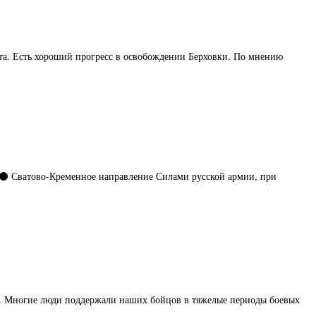
та. Есть хороший прогресс в освобождении Берховки. По мнению
: ⚫️ Сватово-Кременное направление Силами русской армии, при
са. Многие люди поддержали наших бойцов в тяжелые периоды боевых