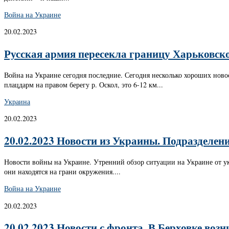
Война на Украине
20.02.2023
Русская армия пересекла границу Харьковской
Война на Украине сегодня последние. Сегодня несколько хороших ново
плацдарм на правом берегу р. Оскол, это 6-12 км...
Украина
20.02.2023
20.02.2023 Новости из Украины. Подразделен
Новости войны на Украине. Утренний обзор ситуации на Украине от ук
они находятся на грани окружения....
Война на Украине
20.02.2023
20.02.2023 Новости с фронта. В Берховке воз