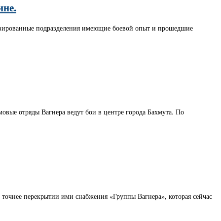
ине.
тивированные подразделения имеющие боевой опыт и прошедшие
вые отряды Вагнера ведут бои в центре города Бахмута. По
а точнее перекрытии ими снабжения «Группы Вагнера», которая сейчас