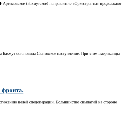
 ⚫️ Артемовское (Бахмутское) направление «Оркестранты» продолжают
за Бахмут остановила Сватовское наступление. При этом американцы
 фронта.
остижению целей спецоперации. Большинство симпатий на стороне