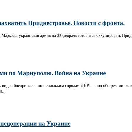
захватить Приднестровье. Новости с фронта.
 Маркова, украинская армия на 23 февраля готовится оккупировать Придн
ми по Мариуполю. Война на Украине
 видов боеприпасов по нескольким городам ДНР — под обстрелами оказа
...
 спецоперации на Украине