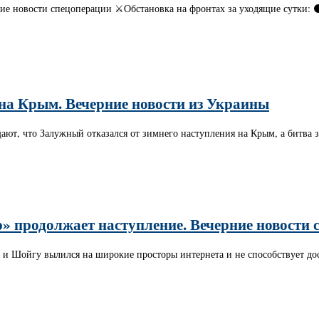
ние новости спецоперации ⚔️Обстановка на фронтах за уходящие сутки:
 на Крым. Вечерние новости из Украины
ают, что Залужный отказался от зимнего наступления на Крым, а битва 
 продолжает наступление. Вечерние новости с
 и Шойгу вылился на широкие просторы интернета и не способствует д