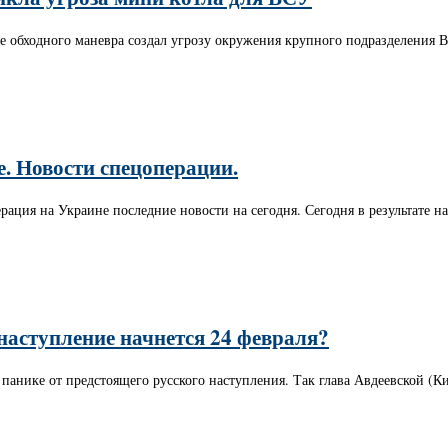
те обходного маневра создал угрозу окружения крупного подразделения 
е. Новости спецоперации.
ерация на Украине последние новости на сегодня. Сегодня в результате
 наступление начнется 24 февраля?
 панике от предстоящего русского наступления. Так глава Авдеевской (К