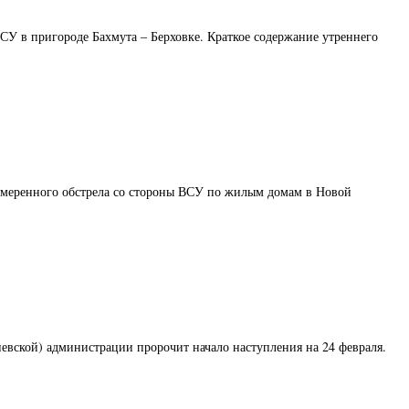
ВСУ в пригороде Бахмута – Берховке. Краткое содержание утреннего
 намеренного обстрела со стороны ВСУ по жилым домам в Новой
иевской) администрации пророчит начало наступления на 24 февраля.