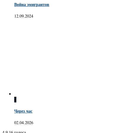
Война эмигрантов
12.09.2024
7
Через час
02.04.2026
4.9
16
голоса