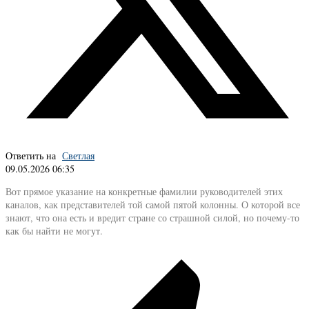
Ответить на
Светлая
09.05.2026 06:35
Вот прямое указание на конкретные фамилии руководителей этих
каналов, как представителей той самой пятой колонны. О которой все
знают, что она есть и вредит стране со страшной силой, но почему-то
как бы найти не могут.