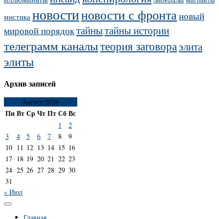
новости
новости с фронта
новый
мистика
тайны
тайны истории
мировой порядок
телеграмм каналы
теория заговора
элита
элиты
Архив записей
Август 2026
Пн
Вт
Ср
Чт
Пт
Сб
Вс
1
2
3
4
5
6
7
8
9
10
11
12
13
14
15
16
17
18
19
20
21
22
23
24
25
26
27
28
29
30
31
« Июл
Главная