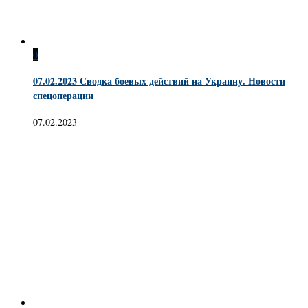
0
07.02.2023 Сводка боевых действий на Украину. Новости
спецоперации
07.02.2023