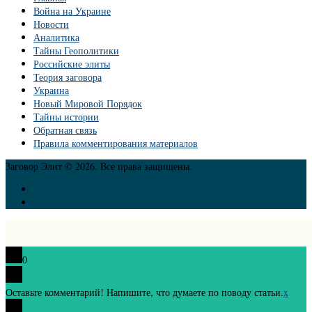
Война на Украине
Новости
Аналитика
Тайны Геополитики
Российские элиты
Теория заговора
Украина
Новый Мировой Порядок
Тайны истории
Обратная связь
Правила комментирования материалов
Заговор Элит © 2026. Все права защищены.
0
Оставьте комментарий! Напишите, что думаете по поводу статьи.
x