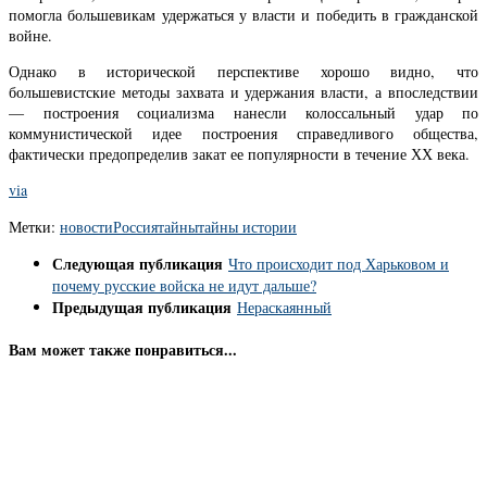
помогла большевикам удержаться у власти и победить в гражданской
войне.
Однако в исторической перспективе хорошо видно, что
большевистские методы захвата и удержания власти, а впоследствии
— построения социализма нанесли колоссальный удар по
коммунистической идее построения справедливого общества,
фактически предопределив закат ее популярности в течение ХХ века.
via
Метки:
новости
Россия
тайны
тайны истории
Следующая публикация
Что происходит под Харьковом и
почему русские войска не идут дальше?
Предыдущая публикация
Нераскаянный
Вам может также понравиться...