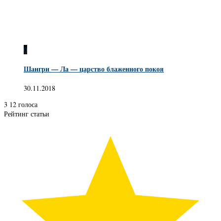
0
Шангри — Ла — царство блаженного покоя
30.11.2018
3
12
голоса
Рейтинг статьи