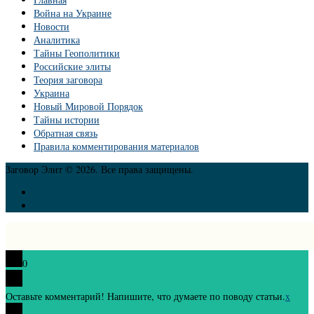
Война на Украине
Новости
Аналитика
Тайны Геополитики
Российские элиты
Теория заговора
Украина
Новый Мировой Порядок
Тайны истории
Обратная связь
Правила комментирования материалов
Заговор Элит © 2026. Все права защищены.
0
Оставьте комментарий! Напишите, что думаете по поводу статьи.
x