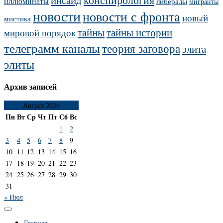
иллюминаты
либералы
мигранты
новости
новости с фронта
новый
мистика
тайны
тайны истории
мировой порядок
телеграмм каналы
теория заговора
элита
элиты
Архив записей
Август 2026
Пн
Вт
Ср
Чт
Пт
Сб
Вс
1
2
3
4
5
6
7
8
9
10
11
12
13
14
15
16
17
18
19
20
21
22
23
24
25
26
27
28
29
30
31
« Июл
Главная