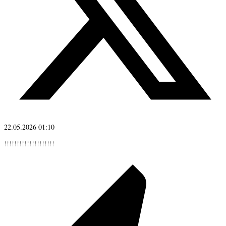
22.05.2026 01:10
!!!!!!!!!!!!!!!!!!!!