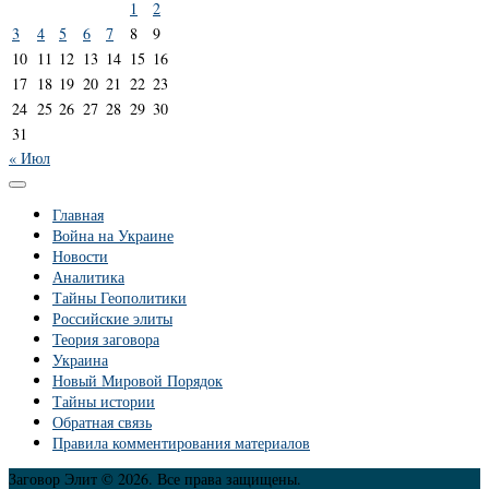
1
2
3
4
5
6
7
8
9
10
11
12
13
14
15
16
17
18
19
20
21
22
23
24
25
26
27
28
29
30
31
« Июл
Главная
Война на Украине
Новости
Аналитика
Тайны Геополитики
Российские элиты
Теория заговора
Украина
Новый Мировой Порядок
Тайны истории
Обратная связь
Правила комментирования материалов
Заговор Элит © 2026. Все права защищены.