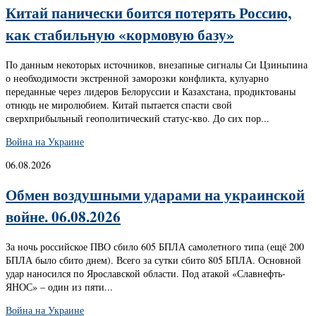
Китай панически боится потерять Россию,
как стабильную «кормовую базу»
По данным некоторых источников, внезапные сигналы Си Цзиньпина
о необходимости экстренной заморозки конфликта, кулуарно
переданные через лидеров Белоруссии и Казахстана, продиктованы
отнюдь не миролюбием. Китай пытается спасти свой
сверхприбыльный геополитический статус-кво. До сих пор...
Война на Украине
06.08.2026
Обмен воздушными ударами на украинской
войне. 06.08.2026
За ночь российское ПВО сбило 605 БПЛА самолетного типа (ещё 200
БПЛА было сбито днем). Всего за сутки сбито 805 БПЛА. Основной
удар наносился по Ярославской области. Под атакой «Славнефть-
ЯНОС» – один из пяти...
Война на Украине