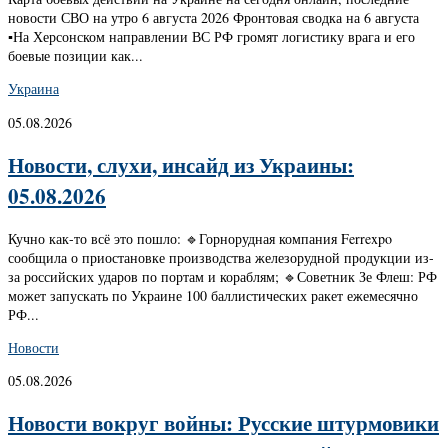
новости СВО на утро 6 августа 2026 Фронтовая сводка на 6 августа
▪️На Херсонском направлении ВС РФ громят логистику врага и его
боевые позиции как...
Украина
05.08.2026
Новости, слухи, инсайд из Украины:
05.08.2026
Кучно как-то всё это пошло: 🔹Горнорудная компания Ferrexpo
сообщила о приостановке производства железорудной продукции из-
за российских ударов по портам и кораблям; 🔹Советник Зе Флеш: РФ
может запускать по Украине 100 баллистических ракет ежемесячно
РФ...
Новости
05.08.2026
Новости вокруг войны: Русские штурмовики