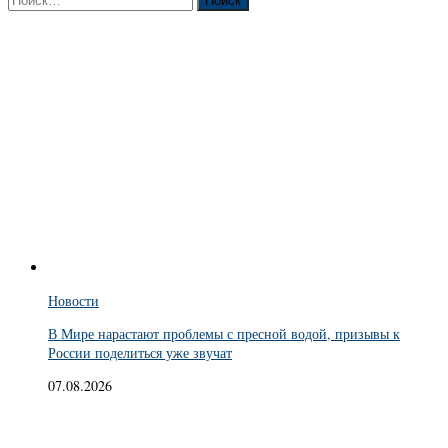
Новости
В Мире нарастают проблемы с пресной водой, призывы к
России поделиться уже звучат
07.08.2026