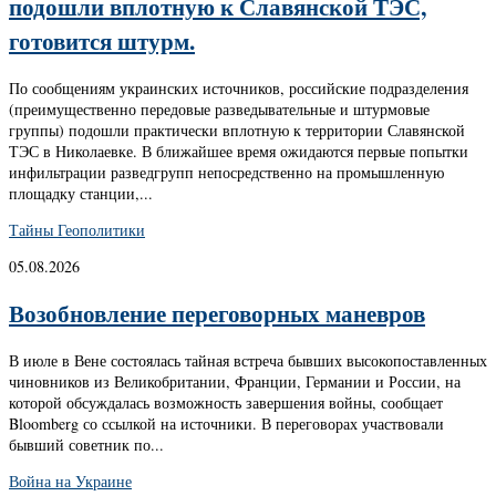
подошли вплотную к Славянской ТЭС,
готовится штурм.
По сообщениям украинских источников, российские подразделения
(преимущественно передовые разведывательные и штурмовые
группы) подошли практически вплотную к территории Славянской
ТЭС в Николаевке. В ближайшее время ожидаются первые попытки
инфильтрации разведгрупп непосредственно на промышленную
площадку станции,...
Тайны Геополитики
05.08.2026
Возобновление переговорных маневров
В июле в Вене состоялась тайная встреча бывших высокопоставленных
чиновников из Великобритании, Франции, Германии и России, на
которой обсуждалась возможность завершения войны, сообщает
Bloomberg со ссылкой на источники. В переговорах участвовали
бывший советник по...
Война на Украине