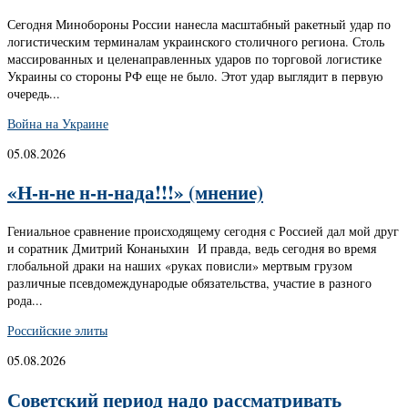
Сегодня Минобороны России нанесла масштабный ракетный удар по
логистическим терминалам украинского столичного региона. Столь
массированных и целенаправленных ударов по торговой логистике
Украины со стороны РФ еще не было. Этот удар выглядит в первую
очередь...
Война на Украине
05.08.2026
«Н-н-не н-н-нада!!!» (мнение)
Гениальное сравнение происходящему сегодня с Россией дал мой друг
и соратник Дмитрий Конаныхин И правда, ведь сегодня во время
глобальной драки на наших «руках повисли» мертвым грузом
различные псевдомеждународые обязательства, участие в разного
рода...
Российские элиты
05.08.2026
Советский период надо рассматривать