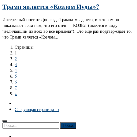
Трамп является «Козлом Иуды»?
Интересный пост от Дональда Трампа-младшего, в котором он
показывает всем нам, что его отец — КОЗЕЛ (имеется в виду
“величайший из всех во все времена”). Это еще раз подтверждает то,
что Трамп является «Козлом...
Страницы:
1
2
3
4
5
6
7
»
Следующая страница →
Найти: