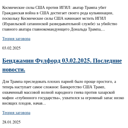
Космические силы США против ИГИЛ: аватар Трампа убит
Гражданская война в США достигает своего рода кульминации,
поскольку Космические силы США начинают мстить ИГИЛ
(Израильской сатанинской разведывательной службе) за убийство
главного аватара главнокомандующего Дональда Трампа,...
Теория заговора
03.02.2025
Бенджамин Фулфорд 03.02.2025. Последние
новости.
Для Трампа преследовать плохих парней было проще простого, а
теперь наступает самое сложное: Банкротство США Трамп,
охваченный массовой волной народного гнева против хазарской
мафии «глубинного государства», ухватился за огромный запас низко
висящих плодов, начав...
Теория заговора
28.01.2025