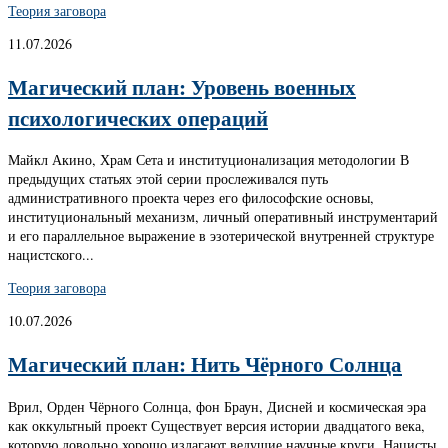
Теория заговора
11.07.2026
Магический план: Уровень военных
психологических операций
Майкл Акино, Храм Сета и институционализация методологии В
предыдущих статьях этой серии прослеживался путь
административного проекта через его философские основы,
институциональный механизм, личный оперативный инструментарий
и его параллельное выражение в эзотерической внутренней структуре
нацистского...
Теория заговора
10.07.2026
Магический план: Нить Чёрного Солнца
Врил, Орден Чёрного Солнца, фон Браун, Дисней и космическая эра
как оккультный проект Существует версия истории двадцатого века,
которую довольно хорошо излагают ведущие научные круги. Нацисты