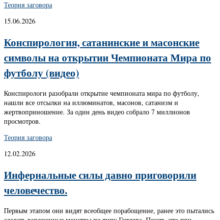
Теория заговора
15.06.2026
Конспирология, сатанинские и масонские
символы на открытии Чемпионата Мира по
футболу (видео)
Конспирологи разобрали открытие чемпионата мира по футболу,
нашли все отсылки на иллюминатов, масонов, сатанизм и
жертвоприношение. За один день видео собрало 7 миллионов
просмотров.
Теория заговора
12.02.2026
Инфернальные силы давно приговорили
человечество.
Первым этапом они видят всеобщее порабощение, ранее это пытались
сделать взращенные монстры по типу Гитлера. Поняв, что при