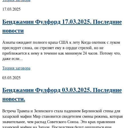
17.03.2025
Бенджамин Фулфорд 17.03.2025. Последние
новости
Азиаты ожидают полного краха США к лету Когда охотник с луком
преследует слона, он стреляет ему в сердце стрелой, но не
приближается к нему в течение как минимум 24 часов. Потому что,
даже если...
Теория заговора
03.03.2025
Бенджамин Фулфорд 03.03.2025. Последние
новости.
Встреча Трампа и Зеленского стала падением Берлинской стены для
хазарской мафии Мир становится свидетелем смены режима, которая
значительнее, чем распад Советского Союза. Это крах правления
хазарской мафии на Западе. Последствия будут ощущаться еще