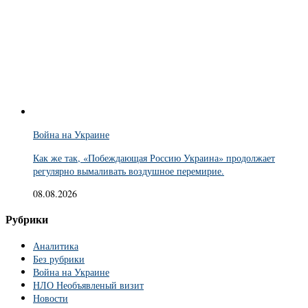
Война на Украине
Как же так, «Побеждающая Россию Украина» продолжает
регулярно вымаливать воздушное перемирие.
08.08.2026
Рубрики
Аналитика
Без рубрики
Война на Украине
НЛО Необъявленый визит
Новости