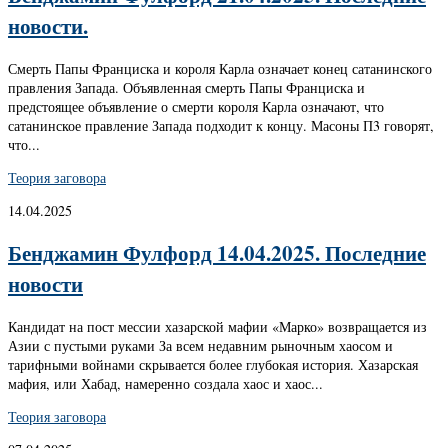
новости.
Смерть Папы Франциска и короля Карла означает конец сатанинского
правления Запада. Объявленная смерть Папы Франциска и
предстоящее объявление о смерти короля Карла означают, что
сатанинское правление Запада подходит к концу. Масоны П3 говорят,
что...
Теория заговора
14.04.2025
Бенджамин Фулфорд 14.04.2025. Последние
новости
Кандидат на пост мессии хазарской мафии «Марко» возвращается из
Азии с пустыми руками За всем недавним рыночным хаосом и
тарифными войнами скрывается более глубокая история. Хазарская
мафия, или Хабад, намеренно создала хаос и хаос...
Теория заговора