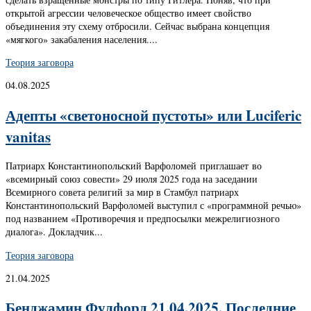
открытой агрессии человеческое общество имеет свойство
объединения эту схему отбросили. Сейчас выбрана концепция
«мягкого» закабаления населения....
Теория заговора
04.08.2025
Адепты «светоносной пустоты» или Luciferic
vanitas
Патриарх Константинопольский Варфоломей приглашает во
«всемирный союз совести» 29 июля 2025 года на заседании
Всемирного совета религий за мир в Стамбул патриарх
Константинопольский Варфоломей выступил с «программной речью»
под названием «Противоречия и предпосылки межрелигиозного
диалога». Докладчик...
Теория заговора
21.04.2025
Бенджамин Фулфорд 21.04.2025. Последние