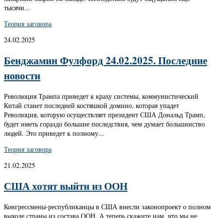
тысячи...
Теория заговора
24.02.2025
Бенджамин Фулфорд 24.02.2025. Последние
новости
Революция Трампа приведет к краху системы, коммунистический
Китай станет последней костяшкой домино, которая упадет
Революция, которую осуществляет президент США Дональд Трамп,
будет иметь гораздо большие последствия, чем думает большинство
людей. Это приведет к полному...
Теория заговора
21.02.2025
США хотят выйти из ООН
Конгрессмены-республиканцы в США внесли законопроект о полном
выходе страны из состава ООН. А теперь скажите нам, что мы не