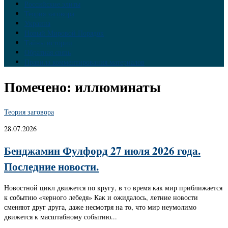
Российские элиты
Теория заговора
Украина
Новый Мировой Порядок
Тайны истории
Обратная связь
Правила комментирования материалов
Помечено:
иллюминаты
Теория заговора
28.07.2026
Бенджамин Фулфорд 27 июля 2026 года.
Последние новости.
Новостной цикл движется по кругу, в то время как мир приближается
к событию «черного лебедя» Как и ожидалось, летние новости
сменяют друг друга, даже несмотря на то, что мир неумолимо
движется к масштабному событию...