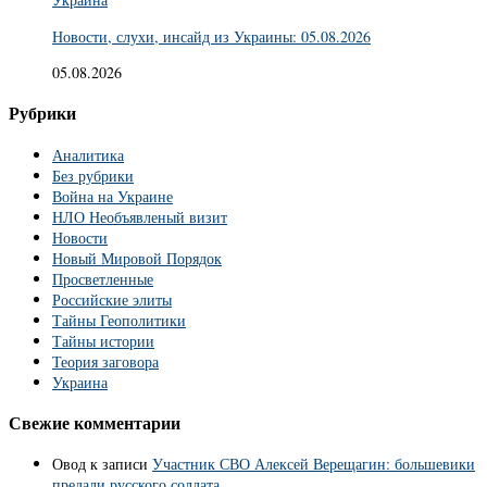
Новости, слухи, инсайд из Украины: 05.08.2026
05.08.2026
Рубрики
Аналитика
Без рубрики
Война на Украине
НЛО Необъявленый визит
Новости
Новый Мировой Порядок
Просветленные
Российские элиты
Тайны Геополитики
Тайны истории
Теория заговора
Украина
Свежие комментарии
Овод
к записи
Участник СВО Алексей Верещагин: большевики
предали русского солдата