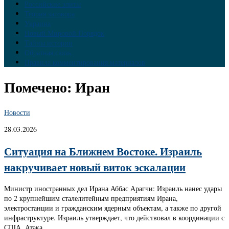
Российские элиты
Теория заговора
Украина
Новый Мировой Порядок
Тайны истории
Обратная связь
Правила комментирования материалов
Помечено:
Иран
Новости
28.03.2026
Ситуация на Ближнем Востоке. Израиль
накручивает новый виток эскалации
Министр иностранных дел Ирана Аббас Арагчи: Израиль нанес удары
по 2 крупнейшим сталелитейным предприятиям Ирана,
электростанции и гражданским ядерным объектам, а также по другой
инфраструктуре. Израиль утверждает, что действовал в координации с
США. Атака...