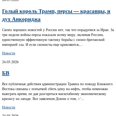
Голый король Трамп, персы — красавцы, и
дух Анкориджа
Своих хороших новостей у России нет, так что порадуемся за Иран. За
три недели войны персы показали всему миру, включая Россию,
единственную эффективную тактику борьбы с сионо-британской
империей зла. И если сионисты еще кривляются,...
Новости
24.03.2026
БВ
Все публичные действия администрации Трампа по поводу Ближнего
Востока связаны с попыткой сбить цену на нефть, чтобы немножко
выиграть время, не дав разгореться масштабному экономическому
кризису на западе. Все заявления Донни о том, ✅...
Новости
24.03.2026