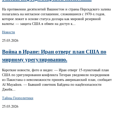
На протяжении десятилетий Вашингтон и страны Персидского залива
полагались на негласное соглашение, сложившееся с 1970-х годов,
которое лежит в основе статуса доллара как мировой резервной
валюты: — защита США в обмен на доступ к...
Новости
25.03.2026
Война в Иране: Иран отверг план США по
мирному урегулированию.
Короткие новости, фото и видео: — Иран отверг 15-пунктовый план
США по урегулирования конфликта Тегеран уведомили посредников
из Пакистана о невозможности принять американский план, сообщает
Al Mayadeen. — Бывший советник Байдена по нацбезопасности
Джейк...
Тайны Геополитики
25.03.2026