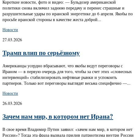
Короткие новости, фото и видео: — Бульдозер американской
политики снова включил заднюю передачу и перенес страшные и
разрушительные удары по иранской энергетике до 6 апреля. Якобы по
просьбе иранской стороны в качестве жеста доброй...
Новости
27.03.2026
Трамп влип по серьёзному
Американцы усердно вбрасывают, что якобы ведут переговоры с
Ираном — в первую очередь для того, чтобы за счет этих «словесных
интервенций» стабилизировать нефтяные рынки и успокоить
партнеров. Только вот переговоры выглядят весьма специфично —...
Новости
26.03.2026
Зачем нам мир, в котором нет Ирана?
В свое время Владимир Путин заявил: «зачем нам мир, в котором нет
России»? Тогда эта фраза вызвала прилив патриотизма внутри России