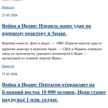
Новости
27.03.2026
Война в Иране: Израиль нанес удар по
ядерному реактору в Араке.
Короткие новости, фото и видео: — ⚡️ВВС Израиля нанесли удар по
ядерному реактору в иранском Араке. — США и Израиль атаковали
завод по производству уранового концентрата в Иране —
организация по атомной энергии Ирана....
Новости
27.03.2026
Война в Иране: Пентагон отправляет на
Ближний восток 10 000 человек, Иран ставит
под ружьё 1 млн. солдат.