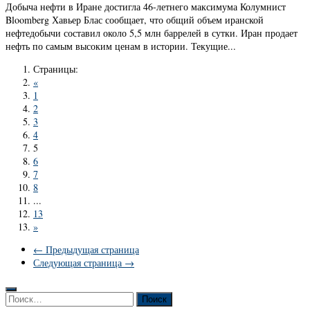
Добыча нефти в Иране достигла 46-летнего максимума Колумнист
Bloomberg Хавьер Блас сообщает, что общий объем иранской
нефтедобычи составил около 5,5 млн баррелей в сутки. Иран продает
нефть по самым высоким ценам в истории. Текущие...
Страницы:
«
1
2
3
4
5
6
7
8
...
13
»
← Предыдущая страница
Следующая страница →
Найти: