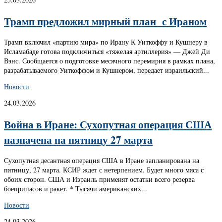
Трамп предложил мирный план с Ираном
Трамп включил «партию мира» по Ирану К Уиткоффу и Кушнеру в
Исламабаде готова подключиться «тяжелая артиллерия» — Джей Ди
Вэнс. Сообщается о подготовке месячного перемирия в рамках плана,
разрабатываемого Уиткоффом и Кушнером, передает израильский...
Новости
24.03.2026
Война в Иране: Сухопутная операция США
назначена на пятницу 27 марта
Сухопутная десантная операция США в Иране запланирована на
пятницу, 27 марта. КСИР ждет с нетерпением. Будет много мяса с
обоих сторон. США и Израиль применят остатки всего резерва
боеприпасов и ракет. * Тысячи американских...
Новости
24.03.2026