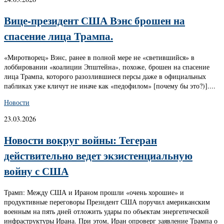
Вице-президент США Вэнс брошен на
спасение лица Трампа.
«Миротворец» Вэнс, ранее в полной мере не «светившийся» в
лоббировании «коалиции Эпштейна», похоже, брошен на спасение
лица Трампа, которого разозлившиеся персы даже в официальных
пабликах уже кличут не иначе как «педофилом» [почему бы это?)]....
Новости
23.03.2026
Новости вокруг войны: Тегеран
действительно ведет экзистенциальную
войну с США
Трамп: Между США и Ираном прошли «очень хорошие» и
продуктивные переговоры Президент США поручил американским
военным на пять дней отложить удары по объектам энергетической
инфраструктуры Ирана. При этом, Иран опроверг заявление Трампа о