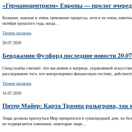
«Германоцентризм» Европы — пролог очередн
Большие, важные и очень тревожные процессы, хотя и не очень заметны
октября прошлого года, когда...
Теория заговора
20.07.2020
Бенджамин Фулфорд последние новости 20.07
Спецслужбы считают, что мы живем в матрице, управляемой искусств
расследование того, кто контролировал финансовую систему, действите
Теория заговора
16.07.2020
Питер Майер: Карта Трампа разыграна, так
Люди должны проснуться Мир превратился в сумасшедший дом, но больш
не подвергаются сомнению, некоторые люди...