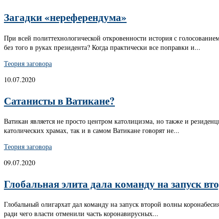
Загадки «нереферендума»
При всей политтехнологической откровенности история с голосованием 
без того в руках президента? Когда практически все поправки и...
Теория заговора
10.07.2020
Сатанисты в Ватикане?
Ватикан является не просто центром католицизма, но также и резиден
католических храмах, так и в самом Ватикане говорят не...
Теория заговора
09.07.2020
Глобальная элита дала команду на запуск в
Глобальный олигархат дал команду на запуск второй волны коронабеси
ради чего власти отменили часть коронавирусных...