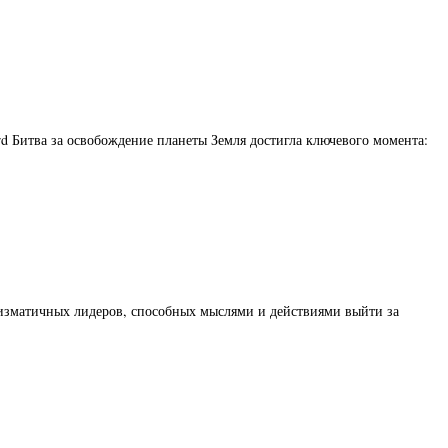
rd Битва за освобождение планеты Земля достигла ключевого момента:
ризматичных лидеров, способных мыслями и действиями выйти за