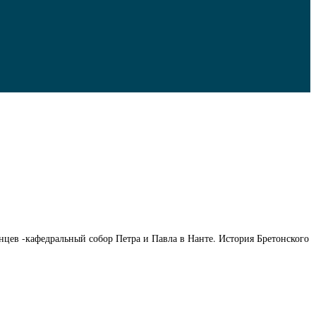
цев -кафедральный собор Петра и Павла в Нанте. История Бретонского