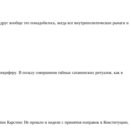
вдруг вообще это понадобилось, когда все внутриполитические рычаги и
Люциферу. В пользу совершения тайных сатанинских ритуалов, как в
стин Карстенс Не прошло и недели с принятия поправок в Конституцию,