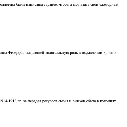
летеня были написаны заранее, чтобы я мог взять свой ежегодный
ицы Феодоры, сыгравшей колоссальную роль в подавлении крипто-
-1918 гг. за передел ресурсов сырья и рынков сбыта в колониях