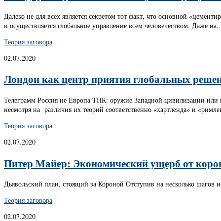
Далеко не для всех является секретом тот факт, что основной «цемен
и осуществляется глобальное управление всем человечеством. Даже на..
Теория заговора
02.07.2020
Лондон как центр приятия глобальных реше
Телеграмм Россия не Европа ТНК: оружие Западной цивилизации или 
несмотря на различия их теорий соответственно «хартленда» и «римлен
Теория заговора
02.07.2020
Питер Майер: Экономический ущерб от коро
Дьявольский план, стоящий за Короной Отступив на несколько шагов на
Теория заговора
02.07.2020