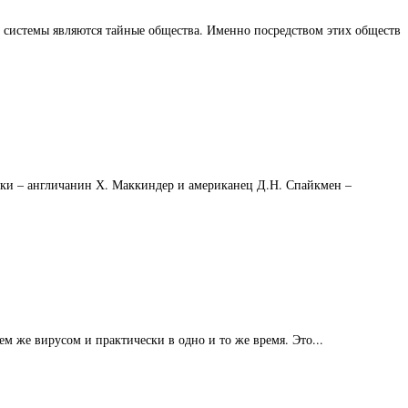
й системы являются тайные общества. Именно посредством этих обществ
ки – англичанин Х. Маккиндер и американец Д.Н. Спайкмен –
м же вирусом и практически в одно и то же время. Это...