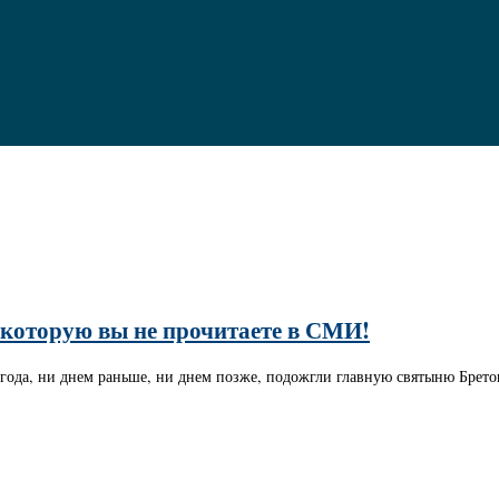
 которую вы не прочитаете в СМИ!
ода, ни днем раньше, ни днем позже, подожгли главную святыню Бретон