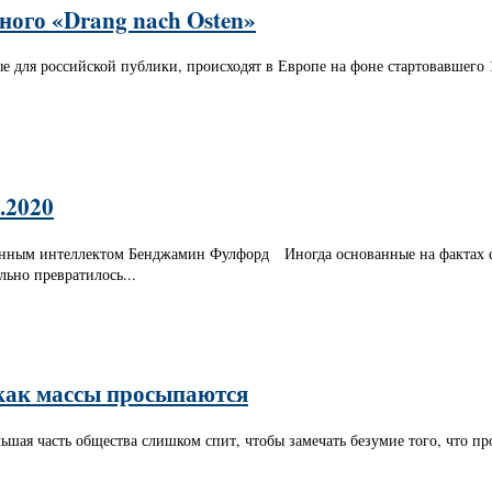
ого «Drang nach Osten»
е для российской публики, происходят в Европе на фоне стартовавшего 
.2020
енным интеллектом Бенджамин Фулфорд Иногда основанные на фактах со
льно превратилось...
 как массы просыпаются
ая часть общества слишком спит, чтобы замечать безумие того, что про