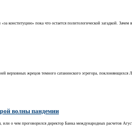
«за конституцию» пока что остается политологической загадкой. Зачем 
цией верховных жрецов темного сатанинского эгрегора, поклоняющихся 
торой волны пандемии
я, или о чем проговорился директор Банка международных расчетов Агу