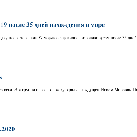
9 после 35 дней нахождения в море
ку после того, как 57 моряков заразились коронавирусом после 35 дней 
»
го века. Эта группа играет ключевую роль в грядущем Новом Мировом Пор
.2020