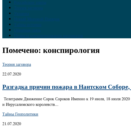
Российские элиты
Теория заговора
Украина
Новый Мировой Порядок
Тайны истории
Обратная связь
Правила комментирования материалов
Помечено:
конспирология
Теория заговора
22.07.2020
Разгадка причин пожара в Нантском Соборе,
Телеграмм Движение Сорок Сороков Именно к 19 июля, 18 июля 2020 г
и Иерусалимского королевств...
Тайны Геополитики
21.07.2020