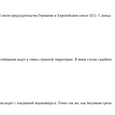
1 июля председательства Германии в Европейском союзе (ЕС). С конца
общения ведут к очень странной территории. В моем случае судебное
исходит с пандемией коронавируса. Точно так же, как безумные грезы