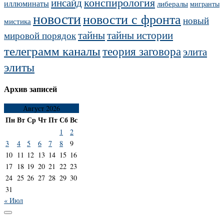
конспирология
инсайд
иллюминаты
либералы
мигранты
новости
новости с фронта
новый
мистика
тайны
тайны истории
мировой порядок
телеграмм каналы
теория заговора
элита
элиты
Архив записей
Август 2026
Пн
Вт
Ср
Чт
Пт
Сб
Вс
1
2
3
4
5
6
7
8
9
10
11
12
13
14
15
16
17
18
19
20
21
22
23
24
25
26
27
28
29
30
31
« Июл