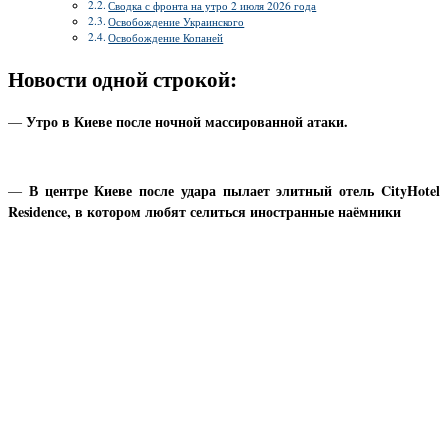
Сводка с фронта на утро 2 июля 2026 года
Освобождение Украинского
Освобождение Копаней
Новости одной строкой:
Утро в Киеве после ночной массированной атаки.
—
В центре Киеве после удара пылает элитный отель CityHotel
—
Residence, в котором любят селиться иностранные наёмники