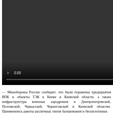
— Минобороны России сообщает, что были поражены предприятия
ВПК и объекты ТЭК в Киеве и Киевской области, а также
инфраструктура военных аэродромов в Днепропетровской,
Полтавской, Черкасской, Черниговской и Киевской областях.
Применялись ракеты различных типов базирования и беспилотники.