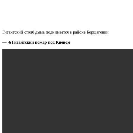
Гигантский столб дыма поднимается в районе Борщаговки
Гигантский пожар под Киевом
— 🔥