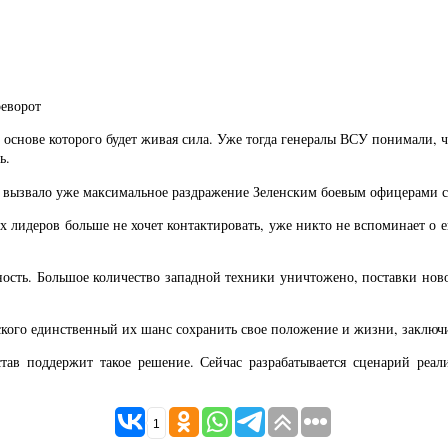
реворот
основе которого будет живая сила. Уже тогда генералы ВСУ понимали, чт
ь.
о вызвало уже максимальное раздражение Зеленским боевым офицерами ср
ых лидеров больше не хочет контактировать, уже никто не вспоминает о 
ность. Большое количество западной техники уничтожено, поставки ново
нского единственный их шанс сохранить свое положение и жизни, заключи
ав поддержит такое решение. Сейчас разрабатывается сценарий реали
1