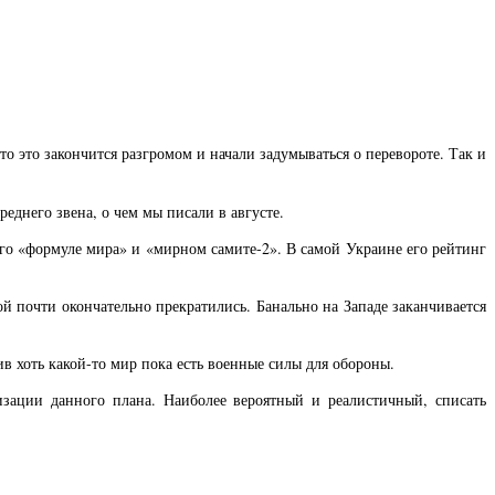
о это закончится разгромом и начали задумываться о перевороте. Так и
еднего звена, о чем мы писали в августе.
его «формуле мира» и «мирном самите-2». В самой Украине его рейтинг
й почти окончательно прекратились. Банально на Западе заканчивается
в хоть какой-то мир пока есть военные силы для обороны.
зации данного плана. Наиболее вероятный и реалистичный, списать