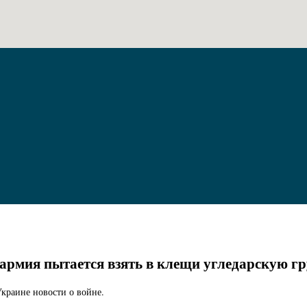
ая армия пытается взять в клещи угледарскую 
краине новости о войне.