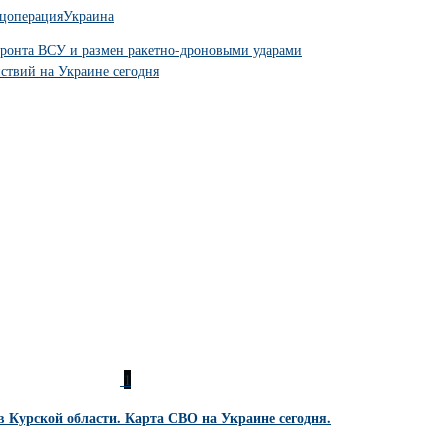
цоперация
Украина
фронта ВСУ и размен ракетно-дроновыми ударами
йствий на Украине сегодня
1
 Курской области. Карта СВО на Украине сегодня.