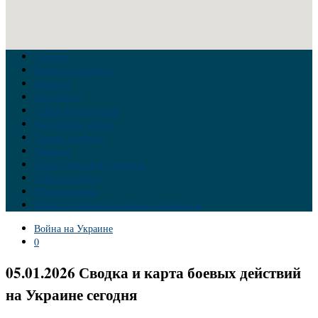
Главная
Война на Украине
Новости
Аналитика
Тайны Геополитики
Российские элиты
Теория заговора
Украина
Новый Мировой Порядок
Тайны истории
Обратная связь
Правила комментирования материалов
Война на Украине
0
05.01.2026 Сводка и карта боевых действий
на Украине сегодня