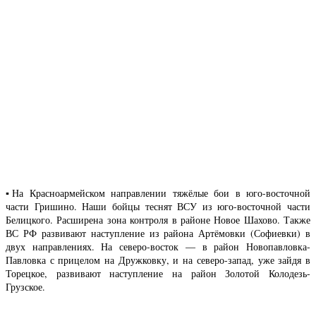
▪️На Красноармейском направлении тяжёлые бои в юго-восточной
части Гришино. Наши бойцы теснят ВСУ из юго-восточной части
Белицкого. Расширена зона контроля в районе Новое Шахово. Также
ВС РФ развивают наступление из района Артёмовки (Софиевки) в
двух направлениях. На северо-восток — в район Новопавловка-
Павловка с прицелом на Дружковку, и на северо-запад, уже зайдя в
Торецкое, развивают наступление на район Золотой Колодезь-
Грузское.