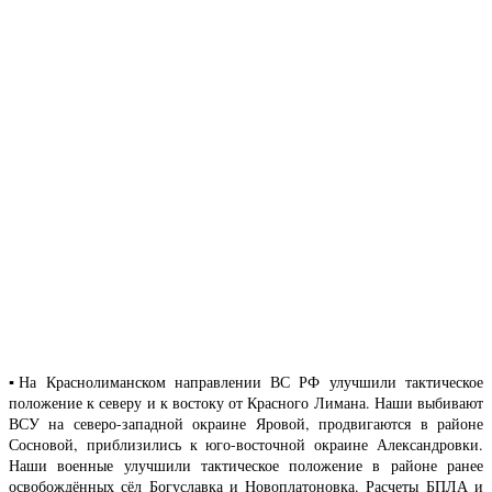
▪️На Краснолиманском направлении ВС РФ улучшили тактическое
положение к северу и к востоку от Красного Лимана. Наши выбивают
ВСУ на северо-западной окраине Яровой, продвигаются в районе
Сосновой, приблизились к юго-восточной окраине Александровки.
Наши военные улучшили тактическое положение в районе ранее
освобождённых сёл Богуславка и Новоплатоновка. Расчеты БПЛА и