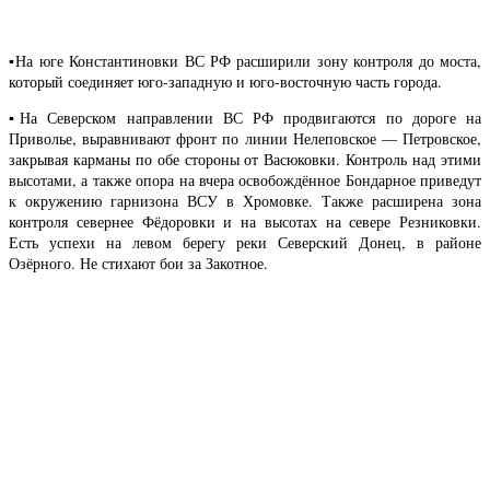
▪️На юге Константиновки ВС РФ расширили зону контроля до моста,
который соединяет юго-западную и юго-восточную часть города.
▪️На Северском направлении ВС РФ продвигаются по дороге на
Приволье, выравнивают фронт по линии Нелеповское — Петровское,
закрывая карманы по обе стороны от Васюковки. Контроль над этими
высотами, а также опора на вчера освобождённое Бондарное приведут
к окружению гарнизона ВСУ в Хромовке. Также расширена зона
контроля севернее Фёдоровки и на высотах на севере Резниковки.
Есть успехи на левом берегу реки Северский Донец, в районе
Озёрного. Не стихают бои за Закотное.