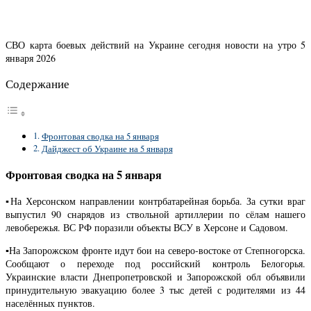
СВО карта боевых действий на Украине сегодня новости на утро 5
января 2026
Содержание
Фронтовая сводка на 5 января
Дайджест об Украине на 5 января
Фронтовая сводка на 5 января
▪️На Херсонском направлении контрбатарейная борьба. За сутки враг
выпустил 90 снарядов из ствольной артиллерии по сёлам нашего
левобережья. ВС РФ поразили объекты ВСУ в Херсоне и Садовом.
▪️На Запорожском фронте идут бои на северо-востоке от Степногорска.
Сообщают о переходе под российский контроль Белогорья.
Украинские власти Днепропетровской и Запорожской обл объявили
принудительную эвакуацию более 3 тыс детей с родителями из 44
населённых пунктов.