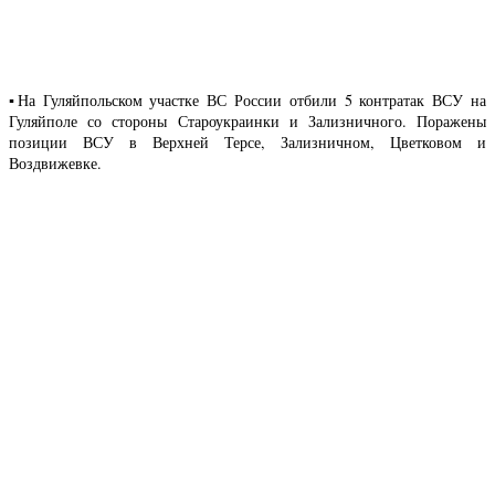
▪️На Гуляйпольском участке ВС России отбили 5 контратак ВСУ на
Гуляйполе со стороны Староукраинки и Зализничного. Поражены
позиции ВСУ в Верхней Терсе, Зализничном, Цветковом и
Воздвижевке.