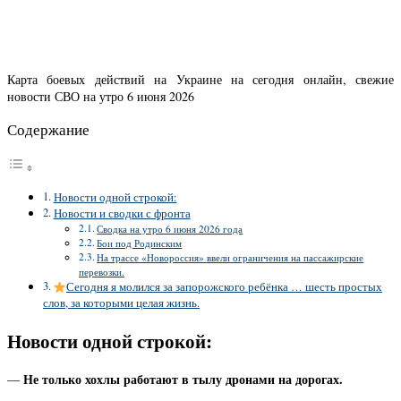
Карта боевых действий на Украине на сегодня онлайн, свежие
новости СВО на утро 6 июня 2026
Содержание
Новости одной строкой:
Новости и сводки с фронта
Сводка на утро 6 июня 2026 года
Бои под Родинским
На трассе «Новороссия» ввели ограничения на пассажирские
перевозки.
Сегодня я молился за запорожского ребёнка … шесть простых
слов, за которыми целая жизнь.
Новости одной строкой:
Не только хохлы работают в тылу дронами на дорогах.
—