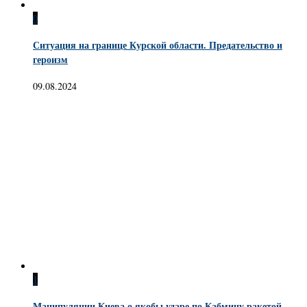
0
Ситуация на границе Курской области. Предательство и
героизм
09.08.2024
1
Манипуляции Киева о якобы ударе по Кабмину ракетой