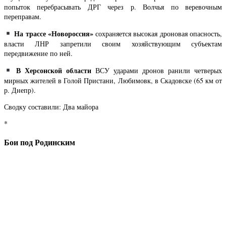
попыток перебрасывать ДРГ через р. Волчья по веревочным
переправам.
На трассе «Новороссия»
сохраняется высокая дроновая опасность,
власти ЛНР запретили своим хозяйствующим субъектам
передвижение по ней.
В Херсонской области
ВСУ ударами дронов ранили четверых
мирных жителей в Голой Пристани, Любимовк, в Скадовске (65 км от
р. Днепр).
Сводку составили: Два майора
*
Бои под Родинским