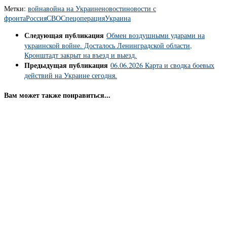
Метки:
война
война на Украине
новости
новости с
фронта
Россия
СВО
Спецоперация
Украина
Следующая публикация
Обмен воздушными ударами на
украинской войне. Досталось Ленинградской области,
Кронштадт закрыт на въезд и выезд.
Предыдущая публикация
06.06.2026 Карта и сводка боевых
действий на Украине сегодня.
Вам может также понравиться...