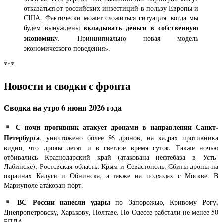
отказаться от российских инвестиций в пользу Европы и
США. Фактически может сложиться ситуация, когда мы
вкладывать деньги в собственную
будем вынуждены
экономику
. Принципиально новая модель
экономического поведения».
***
Новости и сводки с фронта
Сводка на утро 6 июня 2026 года
С ночи противник атакует дронами в направлении Санкт-
Петербурга
, уничтожено более 86 дронов, на кадрах противника
видно, что дроны летят и в светлое время суток. Также ночью
отбивались Краснодарский край (атакована нефтебаза в Усть-
Лабинске), Ростовская область, Крым и Севастополь. Сбиты дроны на
окраинах Калуги и Обнинска, а также на подходах с Москве. В
Мариуполе атакован порт.
ВС России нанесли удары
по Запорожью, Кривому Рогу,
Днепропетровску, Харькову, Полтаве. По Одессе работали не менее 50
БПЛА.