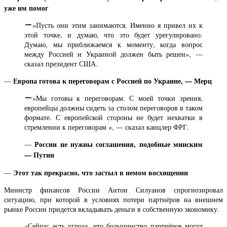
уже им помог
»Пусть они этим занимаются. Именно я привел их к
этой точке, и думаю, что это будет урегулировано.
Думаю, мы приближаемся к моменту, когда вопрос
между Россией и Украиной должен быть решен», —
сказал президент США.
Европа готова к переговорам с Россией по Украине, — Мерц
—
»Мы готовы к переговорам. С моей точки зрения,
европейцы должны сидеть за столом переговоров в таком
формате. С европейской стороны не будет нехватки в
стремлении к переговорам «, — сказал канцлер ФРГ.
России не нужны соглашения, подобные минским
—
— Путин
Этот так прекрасно, что застыл в немом восхищении
—
Министр финансов России Антон Силуанов спрогнозировал
ситуацию, при которой в условиях потери партнёров на внешнем
рынке России придется вкладывать деньги в собственную экономику.
«Сейчас есть угроза, что большинство партнёров могут