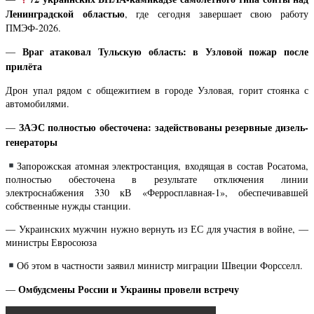
Ленинградской областью
, где сегодня завершает свою работу
ПМЭФ-2026.
Враг атаковал Тульскую область: в Узловой пожар после
—
прилёта
Дрон упал рядом с общежитием в городе Узловая, горит стоянка с
автомобилями.
ЗАЭС полностью обесточена: задействованы резервные дизель-
—
генераторы
Запорожская атомная электростанция, входящая в состав Росатома,
полностью обесточена в результате отключения линии
электроснабжения 330 кВ «Ферросплавная-1», обеспечивавшей
собственные нужды станции.
— Украинских мужчин нужно вернуть из ЕС для участия в войне, —
министры Евросоюза
Об этом в частности заявил министр миграции Швеции Форсселл.
Омбудсмены России и Украины провели встречу
—