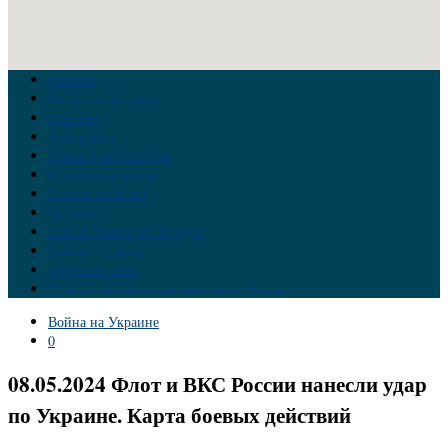
Главная
Война на Украине
Новости
Аналитика
Тайны Геополитики
Российские элиты
Теория заговора
Украина
Новый Мировой Порядок
Тайны истории
Обратная связь
Правила комментирования материалов
Война на Украине
0
08.05.2024 Флот и ВКС России нанесли удар
по Украине. Карта боевых действий