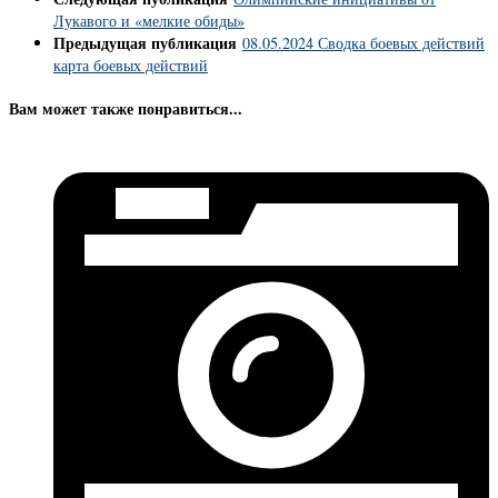
Лукавого и «мелкие обиды»
Предыдущая публикация
08.05.2024 Сводка боевых действий
карта боевых действий
Вам может также понравиться...