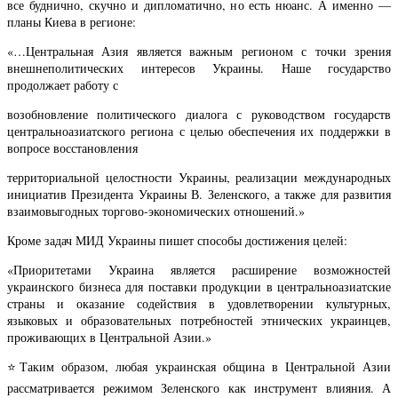
все буднично, скучно и дипломатично, но есть нюанс. А именно —
планы Киева в регионе:
«…Центральная Азия является важным регионом с точки зрения
внешнеполитических интересов Украины. Наше государство
продолжает работу с
возобновление политического диалога с руководством государств
центральноазиатского региона с целью обеспечения их поддержки в
вопросе восстановления
территориальной целостности Украины, реализации международных
инициатив Президента Украины В. Зеленского, а также для развития
взаимовыгодных торгово-экономических отношений.»
Кроме задач МИД Украины пишет способы достижения целей:
«Приоритетами Украина является расширение возможностей
украинского бизнеса для поставки продукции в центральноазиатские
страны и оказание содействия в удовлетворении культурных,
языковых и образовательных потребностей этнических украинцев,
проживающих в Центральной Азии.»
⭐️Таким образом, любая украинская община в Центральной Азии
рассматривается режимом Зеленского как инструмент влияния. А