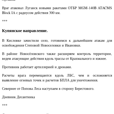
Враг атаковал Луганск новыми ракетами ОТБР MGM-140B ATACMS
Block IA с радиусом действия 300 км.
***
Купянское направление.
В Кисловке зачистили село, готовимся к дальнейшим атакам для
освобождения Степовой Новоселовки и Ивановки.
В районе Новосёловского также расширяем контроль территории,
ведем атакующие действия вдоль трассы от Крахмального и южнее.
Противник работает артиллерией и дронами.
Расчеты врага перемещаются вдоль ЛБС, чем и осложняется
выявление огневых точек и расчетов БПЛА для уничтожения.
Севернее от Попова Леса наступаем в сторону Берестового.
Дневник Десантника
***