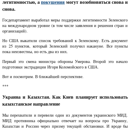
легитимностью, а
покушения
могут возобновиться снова и
снова.
Госдепартамент выработал меры поддержки легитимности Зеленского
на международном уровне (в том числе заявления и решения стран и
организаций).
Но США выкатили список требований к Зеленскому. Есть документ
из 25 пунктов, который Зеленский получил накануне. Все пункты
пока неизвестны, но есть два из них.
Первый это смена министра обороны Умерова. Второй это начало
подготовки экстрадиции Игоря Коломойского в США.
Вот и посмотрим. В ближайшей перспективе.
***
Украина и Казахстан. Как Киев планирует использовать
казахстанское направление
Мы перехватили и перевели один из документов украинского МИД.
МИД противника официально отвечает на вопросы про Украину,
Казахстан и Россию через призму текущей обстановки. И вроде бы