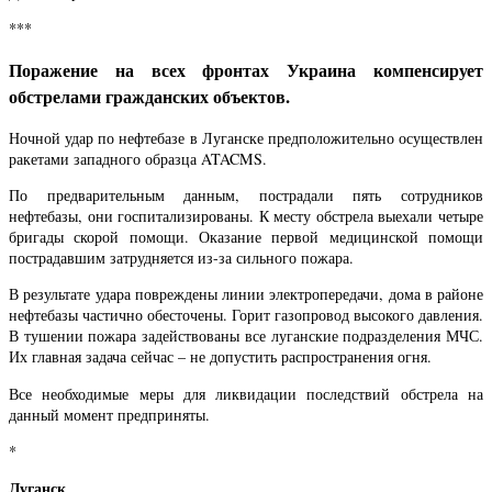
***
Поражение на всех фронтах Украина компенсирует
обстрелами гражданских объектов.
Ночной удар по нефтебазе в Луганске предположительно осуществлен
ракетами западного образца ATACMS.
По предварительным данным, пострадали пять сотрудников
нефтебазы, они госпитализированы. К месту обстрела выехали четыре
бригады скорой помощи. Оказание первой медицинской помощи
пострадавшим затрудняется из-за сильного пожара.
В результате удара повреждены линии электропередачи, дома в районе
нефтебазы частично обесточены. Горит газопровод высокого давления.
В тушении пожара задействованы все луганские подразделения МЧС.
Их главная задача сейчас – не допустить распространения огня.
Все необходимые меры для ликвидации последствий обстрела на
данный момент предприняты.
*
Луганск