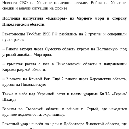
Новости СВО на Украине последние свежие. Война на Украине,
сводки и анализ ситуации на фронте
Подлодка выпустила «Калибры» из Чёрного моря в сторону
Николаевской области.
Ракетоносцы Ту-95мс ВКС РФ разбились на 2 группы и совершили
пуски ракет:
➖Ракеты заходят через Сумскую область курсом на Полтавскую, под
угрозой авиабаза Миргород.
➖крылатая ракета с юга в Николаевской области в направлении
Кировоградской области.
➖2 ракеты на Кривой Рог. Ещё 2 ракеты через Херсонскую область,
курсом на Николаевскую
Также в небе над Украиной летят к целям ударные БпЛА «Герань/
Шахид».
Взрывы во Львовской области в районе г. Стрый, где находится
крупное подземное газохранилище.
Ракетный удар нанесён по цели в Добротворе Львовской области, где