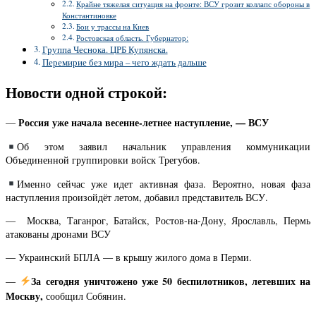
Крайне тяжелая ситуация на фронте: ВСУ грозит коллапс обороны в
Константиновке
Бои у трассы на Киев
Ростовская область. Губернатор:
Группа Чеснока. ЦРБ Купянска.
Перемирие без мира – чего ждать дальше
Новости одной строкой:
Россия уже начала весенне-летнее наступление, — ВСУ
—
Об этом заявил начальник управления коммуникации
Объединенной группировки войск Трегубов.
Именно сейчас уже идет активная фаза. Вероятно, новая фаза
наступления произойдёт летом, добавил представитель ВСУ.
— Москва, Таганрог, Батайск, Ростов-на-Дону, Ярославль, Пермь
атакованы дронами ВСУ
— Украинский БПЛА — в крышу жилого дома в Перми.
За сегодня уничтожено уже 50 беспилотников, летевших на
—
Москву,
сообщил Собянин.