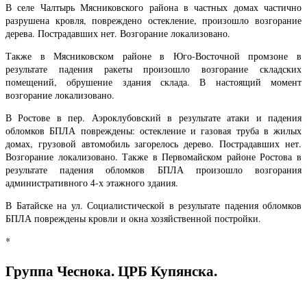
В селе Чалтырь Мясниковского района в частных домах частично
разрушена кровля, повреждено остекление, произошло возгорание
дерева. Пострадавших нет. Возгорание локализовано.
Также в Мясниковском районе в Юго-Восточной промзоне в
результате падения ракеты произошло возгорание складских
помещений, обрушение здания склада. В настоящий момент
возгорание локализовано.
В Ростове в пер. Аэроклубовский в результате атаки и падения
обломков БПЛА повреждены: остекление и газовая труба в жилых
домах, грузовой автомобиль загорелось дерево. Пострадавших нет.
Возгорание локализовано. Также в Первомайском районе Ростова в
результате падения обломков БПЛА произошло возгорания
административного 4-х этажного здания.
В Батайске на ул. Социалистической в результате падения обломков
БПЛА повреждены кровли и окна хозяйственной постройки.
*
Группа Чеснока. ЦРБ Купянска.