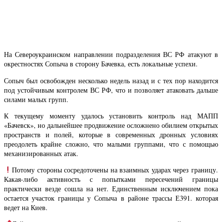
На Североукраинском направлении подразделения ВС РФ атакуют в
окрестностях Сопыча в сторону Бачевка, есть локальные успехи.
Сопыч был освобожден несколько недель назад и с тех пор находится
под устойчивым контролем ВС РФ, что и позволяет атаковать дальше
силами малых групп.
К текущему моменту удалось установить контроль над МАПП
«Бачевск», но дальнейшее продвижение осложнено обилием открытых
пространств и полей, которые в современных дронных условиях
преодолеть крайне сложно, что малыми группами, что с помощью
механизированных атак.
Потому стороны сосредоточены на взаимных ударах через границу.
Какая-либо активность с попытками пересечений границы
практически везде сошла на нет. Единственным исключением пока
остается участок границы у Сопыча в районе трассы Е391. которая
ведет на Киев.