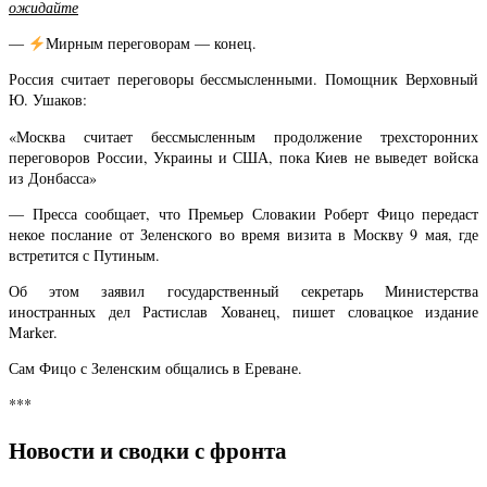
ожидайте
—
Мирным переговорам — конец.
Россия считает переговоры бессмысленными. Помощник Верховный
Ю. Ушаков:
«Москва считает бессмысленным продолжение трехсторонних
переговоров России, Украины и США, пока Киев не выведет войска
из Донбасса»
— Пресса сообщает, что Премьер Словакии Роберт Фицо передаст
некое послание от Зеленского во время визита в Москву 9 мая, где
встретится с Путиным.
Об этом заявил государственный секретарь Министерства
иностранных дел Растислав Хованец, пишет словацкое издание
Marker.
Сам Фицо с Зеленским общались в Ереване.
***
Новости и сводки с фронта