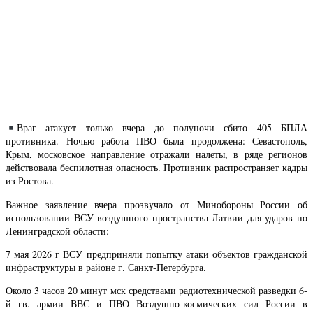
Враг атакует только вчера до полуночи сбито 405 БПЛА
противника. Ночью работа ПВО была продолжена: Севастополь,
Крым, московское направление отражали налеты, в ряде регионов
действовала беспилотная опасность. Противник распространяет кадры
из Ростова.
Важное заявление вчера прозвучало от Минобороны России об
использовании ВСУ воздушного пространства Латвии для ударов по
Ленинградской области:
7 мая 2026 г ВСУ предприняли попытку атаки объектов гражданской
инфраструктуры в районе г. Санкт-Петербурга.
Около 3 часов 20 минут мск средствами радиотехнической разведки 6-
й гв. армии ВВС и ПВО Воздушно-космических сил России в