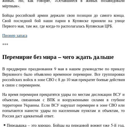
живых. Но, как говорят, «Оставшиеся в живых позавидовали
мёртвым».
Бойцы российской армии держали свои позиции до самого конца.
Свой последний бой наши парни в Купянске приняли на улице
Первого мая, там же, где когда-то располагалась Купянская ЦРБ.
Пионер запаса
***
Перемирие без мира – чего ждать дальше
В преддверии празднования 9 мая в нашем руководстве по приказу
Верховного было объявлено временное перемирие. Все группировки
российских войск в зоне СВО с 8 до 10 мая прекратят боевые действия
в связи с перемирием.
На время перемирия прекратятся удары по местам дислокации ВСУ и
объектам, связанным с ВПК и вооруженными силами в глубине
территории Украины. Если ВСУ нарушат перемирие в зоне СВО или
попытаются нанести удары по населенным пунктам и объектам, то
Россия даст адекватный ответ.
Передышка – это хорошо. Бойцы на передовой воюют уже 5-й год,