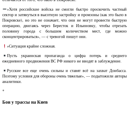
»Хотя российские войска не смогли быстро проскочить частный
сектор и затянуться в высотную застройку и промзоны (как это было в
Покровске), но это не означает, что они не могут провести быструю
операцию, двигаясь через Бересток и Ильиновку, чтобы отрезать
половину города с большим количеством мест, где можно
сконцентрироваться», — с тревогой пишут они.
»Ситуация крайне сложная.
Пусть украинская пропаганда о цифра потерь и среднего
ежедневного продвижения ВС РФ никого не вводят в заблуждение.
Русские все еще очень сильны и ставят всё на захват Донбасса.
Поэтому условия для обороны очень тяжелые», — подытожили авторы
аналитики.
*
Бои у трассы на Киев