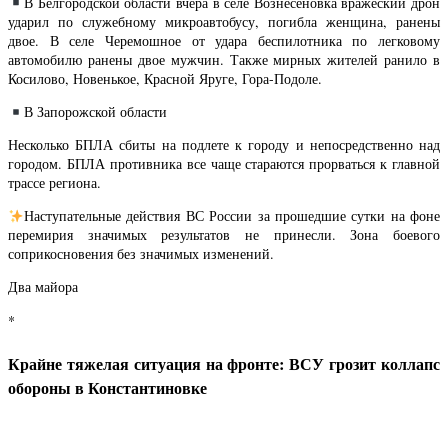
В Белгородской области вчера в селе Вознесеновка вражеский дрон
ударил по служебному микроавтобусу, погибла женщина, ранены
двое. В селе Черемошное от удара беспилотника по легковому
автомобилю ранены двое мужчин. Также мирных жителей ранило в
Косилово, Новенькое, Красной Яруге, Гора-Подоле.
В Запорожской области
Несколько БПЛА сбиты на подлете к городу и непосредственно над
городом. БПЛА противника все чаще стараются прорваться к главной
трассе региона.
Наступательные действия ВС России за прошедшие сутки на фоне
перемирия значимых результатов не принесли. Зона боевого
соприкосновения без значимых изменений.
Два майора
*
Крайне тяжелая ситуация на фронте: ВСУ грозит коллапс
обороны в Константиновке