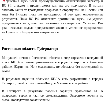
Действия здесь носят преимущественно отвлекающий характер и
ВС РФ атакуют и продвигаются там, где это получается. И потому
ожидать каких-то громадных прорывов в сторону той же Шостки или
хотя бы Глухова пока не приходится. И это дает определенные
результаты. Пока ВС РФ отвлекают противника здесь, им удалось
продвинуться на других направлениях на севере т.н. Украины. Вот
уже несколько недель продолжаются атаки и успешное продвижение
на Сумском и Бурлукском направлениях.
*
Ростовская область. Губернатор:
Минувшей ночью в Ростовской области в ходе отражения воздушной
атаки БПЛА и ракеты уничтожены в городе Таганрог и в Азовском
районе. Жертв нет. Но к сожалению, не обошлось без последствий на
земле.
В результате падения обломков БПЛА есть разрушения в городах
Таганрог, Батайск, Ростов-на-Дону, в Мясниковском районе.
В Таганроге в результате падения горящих фрагментов БПЛА
поврежден гараж в частном домовладении. Открытого горения не
было. Последствия локализованы.