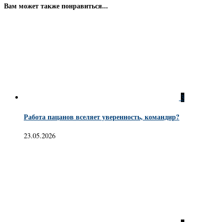
Вам может также понравиться...
3
Работа пацанов вселяет уверенность, командир?
23.05.2026