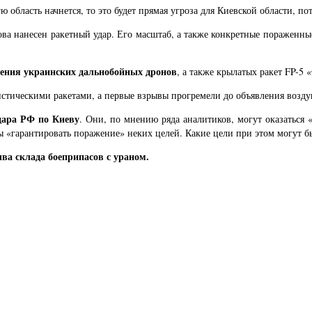
бласть начнется, то это будет прямая угроза для Киевской области, пот
ва нанесен ракетный удар. Его масштаб, а также конкретные пораженны
нения украинских дальнобойных дронов
, а также крылатых ракет FP-5 
стическими ракетами, а первые взрывы прогремели до объявления возду
удара РФ по Киеву
. Они, по мнению ряда аналитиков, могут оказаться
бы «гарантировать поражение» неких целей. Какие цели при этом могут б
ва склада боеприпасов с ураном.