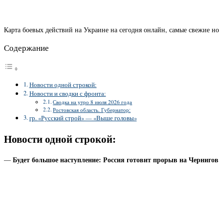
Карта боевых действий на Украине на сегодня онлайн, самые свежие н
Содержание
Новости одной строкой:
Новости и сводки с фронта:
Сводка на утро 8 июля 2026 года
Ростовская область. Губернатор:
гр. «Русский строй» — «Выше головы»
Новости одной строкой:
Будет большое наступление: Россия готовит прорыв на Черниго
—