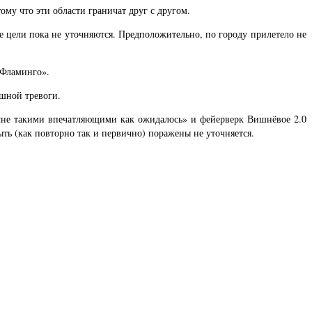
ому что эти области граничат друг с другом.
е цели пока не уточняются. Предположительно, по городу прилетело не
«Фламинго».
шной тревоги.
 «не такими впечатляющими как ожидалось» и фейерверк Вишнёвое 2.0
ыть (как повторно так и первично) поражены не уточняется.