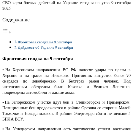
СВО карта боевых действий на Украине сегодня на утро 9 сентября
2025
Содержание
Фронтовая сводка на 9 сентября
Дайджест об Украине 9 сентября
Фронтовая сводка на 9 сентября
▪️На Херсонском направлении ВС РФ наносят удары по целям в
Херсоне и на трассе на Николаев. Противник выпустил более 70
снарядов по левобережью. В Бехтерах ранен человек. Под
интенсивным обстрелом были Каховка и Великая Лепетиха,
повреждены автомобили и жилые дома.
▪️На Запорожском участке идут бои в Степногорске и Приморском.
Позиционные бои продолжаются в районе Орехова со стороны Малой
Токмачке и Новаданиловки. В районе Энергодара сбито не меньше 5
БПЛА ВСУ.
▪️На Угледарском направлении есть тактические успехи восточнее