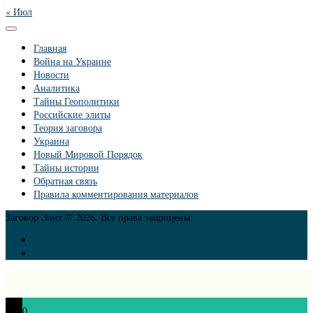
« Июл
Главная
Война на Украине
Новости
Аналитика
Тайны Геополитики
Российские элиты
Теория заговора
Украина
Новый Мировой Порядок
Тайны истории
Обратная связь
Правила комментирования материалов
Заговор Элит © 2026. Все права защищены.
0