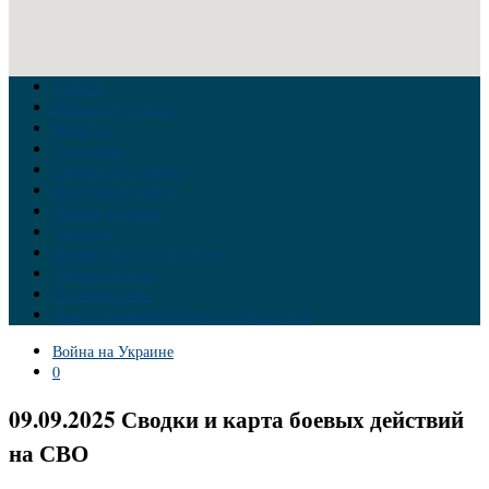
Главная
Война на Украине
Новости
Аналитика
Тайны Геополитики
Российские элиты
Теория заговора
Украина
Новый Мировой Порядок
Тайны истории
Обратная связь
Правила комментирования материалов
Война на Украине
0
09.09.2025 Сводки и карта боевых действий
на СВО