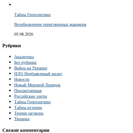
Тайны Геополитики
Возобновление переговорных маневров
05.08.2026
Рубрики
Аналитика
Без рубрики
Война на Украине
НЛО Необъявленый визит
Новости
Новый Мировой Порядок
Просветленные
Российские элиты
Тайны Геополитики
Тайны истории
Теория заговора
Украина
Свежие комментарии