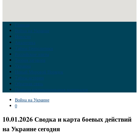
Главная
Война на Украине
Новости
Аналитика
Тайны Геополитики
Российские элиты
Теория заговора
Украина
Новый Мировой Порядок
Тайны истории
Обратная связь
Правила комментирования материалов
Война на Украине
0
10.01.2026 Сводка и карта боевых действий
на Украине сегодня