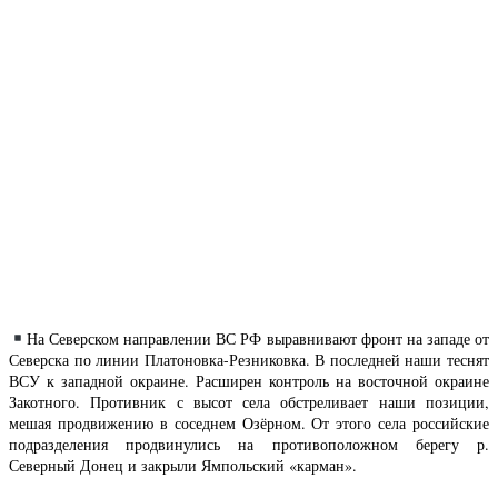
На Северском направлении ВС РФ выравнивают фронт на западе от
Северска по линии Платоновка-Резниковка. В последней наши теснят
ВСУ к западной окраине. Расширен контроль на восточной окраине
Закотного. Противник с высот села обстреливает наши позиции,
мешая продвижению в соседнем Озёрном. От этого села российские
подразделения продвинулись на противоположном берегу р.
Северный Донец и закрыли Ямпольский «карман».