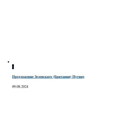
0
Предложение Зеленского (Британии) Путину
09.08.2024