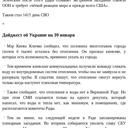
ООН и требует «чёткой реакции мира и прежде всего США».
Таким стал 1415 день СВО
*
Дайджест об Украине на 10 января
Мэр Киева Кличко сообщил, что половина многоэтажек города
(почти 6 тысяч) остались без отопления. Он призвал киевлян, у
которых есть возможность, временно уехать из города.
Тем временем киевские коммунальщики получили команду сливать
воду из внутридомовых систем отопления, чтобы она не замёрзла и не
разорвала трубы. В соцсетях пишут, что отопление смогут вернуть
только когда наступит плюсовая температура.
Также сообщают, что отопления и воды нет в Верховной Раде. Но
при этом СМИ ссылаются только на одного депутата, который
написал, что воды и тепла нет, как минимум, в помещениях, где
располагаются комитеты Рады.
Тем не менее, на следующей неделе в Раде запланированы
пленарные заседания. Во вторник собираются уволить главу СБУ