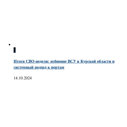
0
Итоги СВО-недели: избиение ВСУ в Курской области и
системный подход к портам
14.10.2024