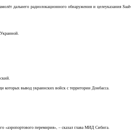
молёт дальнего радиолокационного обнаружения и целеуказания Saab
 Украиной.
нский.
еди которых вывод украинских войск с территории Донбасса.
го «аэропортового перемирия», – сказал глава МИД Сибига.