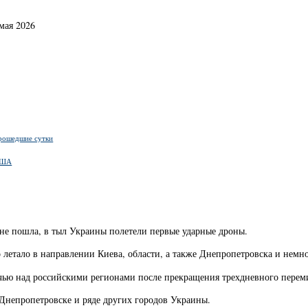
мая 2026
прошедшие сутки
 США
не пошла, в тыл Украины полетели первые ударные дроны.
о летало в направлении Киева, области, а также Днепропетровска и нем
чью над российскими регионами после прекращения трехдневного перем
 Днепропетровске и ряде других городов Украины.