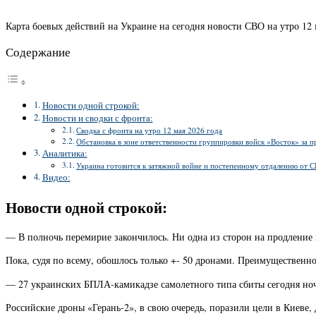
Карта боевых действий на Украине на сегодня новости СВО на утро 12 
Содержание
Новости одной строкой:
Новости и сводки с фронта:
Сводка с фронта на утро 12 мая 2026 года
Обстановка в зоне ответственности группировки войск «Восток» за 
Аналитика:
Украина готовится к затяжной войне и постепенному отдалению от
Видео:
Новости одной строкой:
— В полночь перемирие закончилось. Ни одна из сторон на продление 
Пока, судя по всему, обошлось только +- 50 дронами. Преимущественн
— 27 украинских БПЛА-камикадзе самолетного типа сбиты сегодня но
Российские дроны «Герань-2», в свою очередь, поразили цели в Киеве,