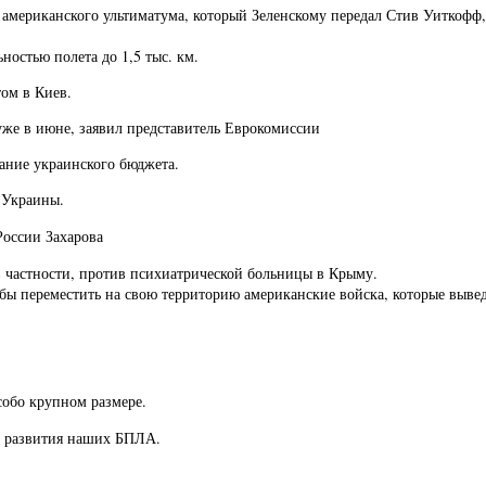
мериканского ультиматума, который Зеленскому передал Стив Уиткофф,
ностью полета до 1,5 тыс. км.
ом в Киев.
уже в июне, заявил представитель Еврокомиссии
ание украинского бюджета.
 Украины.
оссии Захарова
в частности, против психиатрической больницы в Крыму.
бы переместить на свою территорию американские войска, которые вывед
обо крупном размере.
ах развития наших БПЛА.