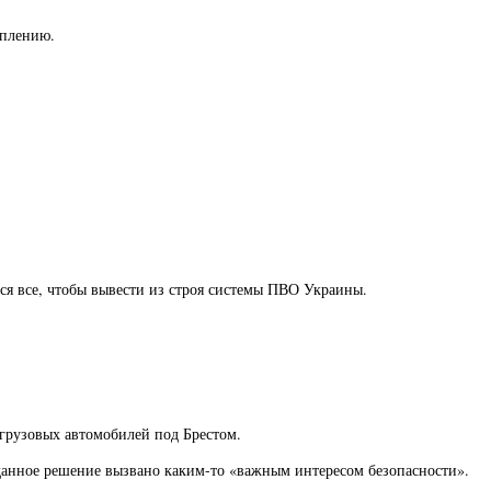
уплению.
я все, чтобы вывести из строя системы ПВО Украины.
грузовых автомобилей под Брестом.
данное решение вызвано каким-то «важным интересом безопасности».