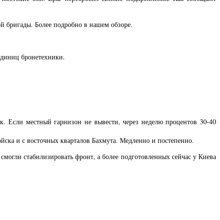
й бригады. Более подробно в нашем обзоре.
 единиц бронетехники.
к. Если местный гарнизон не вывести, через неделю процентов 30-40
ойска и с восточных кварталов Бахмута. Медленно и постепенно.
смогли стабилизировать фронт, а более подготовленных сейчас у Киева