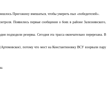
пришлось Пригожину вмешаться, чтобы умерить пыл «победителей».
онтроля. Появились первые сообщения о боях в районе Зализнянского,
дня подходили резервы. Сегодня эта трасса окончательно перерезана. В
е (Артемовское), потому что мост на Константиновку ВСУ взорвали пару
ы.