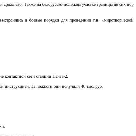
и Домачево. Также на белорусско-польском участке границы до сих пор
выстроились в боевые порядки для проведения т.н. «миротворческой
е контактной сети станции Пенза-2.
ой инструкцией. За поджоги они получили 40 тыс. руб.
ми.