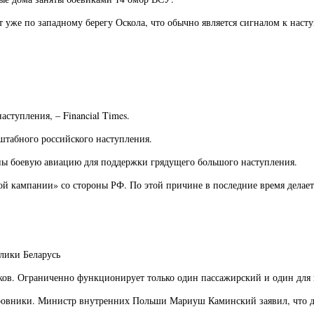
т уже по западному берегу Оскола, что обычно является сигналом к наст
ступления, – Financial Times.
штабного российского наступления.
аины боевую авиацию для поддержки грядущего большого наступления.
 кампании» со стороны РФ. По этой причине в последние время делаетс
блики Беларусь
сков. Ограниченно функционирует только один пассажирский и один для 
обровники. Министр внутренних Польши Мариуш Каминский заявил, что 