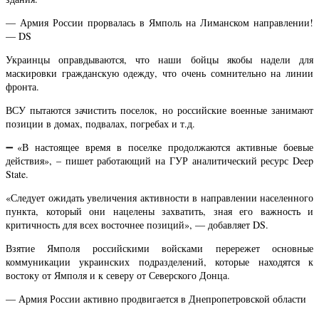
— Армия России прорвалась в Ямполь на Лиманском направлении!
— DS
Украинцы оправдываются, что наши бойцы якобы надели для
маскировки гражданскую одежду, что очень сомнительно на линии
фронта.
ВСУ пытаются зачистить поселок, но российские военные занимают
позиции в домах, подвалах, погребах и т.д.
➖«В настоящее время в поселке продолжаются активные боевые
действия», – пишет работающий на ГУР аналитический ресурс Deep
State.
«Следует ожидать увеличения активности в направлении населенного
пункта, который они нацелены захватить, зная его важность и
критичность для всех восточнее позиций», — добавляет DS.
Взятие Ямполя российскими войсками перережет основные
коммуникации украинских подразделений, которые находятся к
востоку от Ямполя и к северу от Северского Донца.
— Армия России активно продвигается в Днепропетровской области