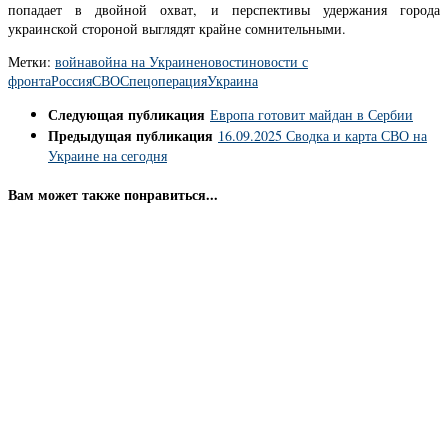
попадает в двойной охват, и перспективы удержания города
украинской стороной выглядят крайне сомнительными.
Метки:
война
война на Украине
новости
новости с
фронта
Россия
СВО
Спецоперация
Украина
Следующая публикация
Европа готовит майдан в Сербии
Предыдущая публикация
16.09.2025 Сводка и карта СВО на
Украине на сегодня
Вам может также понравиться...