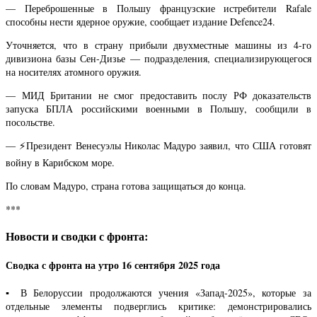
— Переброшенные в Польшу французские истребители Rafale
способны нести ядерное оружие, сообщает издание Defence24.
Уточняется, что в страну прибыли двухместные машины из 4-го
дивизиона базы Сен-Дизье — подразделения, специализирующегося
на носителях атомного оружия.
— МИД Британии не смог предоставить послу РФ доказательств
запуска БПЛА российскими военными в Польшу, сообщили в
посольстве.
— ⚡️Президент Венесуэлы Николас Мадуро заявил, что США готовят
войну в Карибском море.
По словам Мадуро, страна готова защищаться до конца.
***
Новости и сводки с фронта:
Сводка с фронта на утро 16 сентября 2025 года
▪️ В Белоруссии продолжаются учения «Запад-2025», которые за
отдельные элементы подверглись критике: демонстрировались