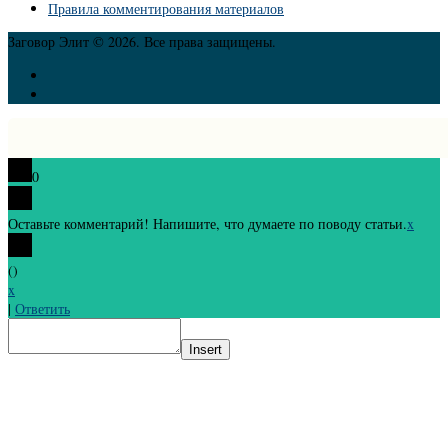
Правила комментирования материалов
Заговор Элит © 2026. Все права защищены.
0
Оставьте комментарий! Напишите, что думаете по поводу статьи.
x
(
)
x
|
Ответить
Insert