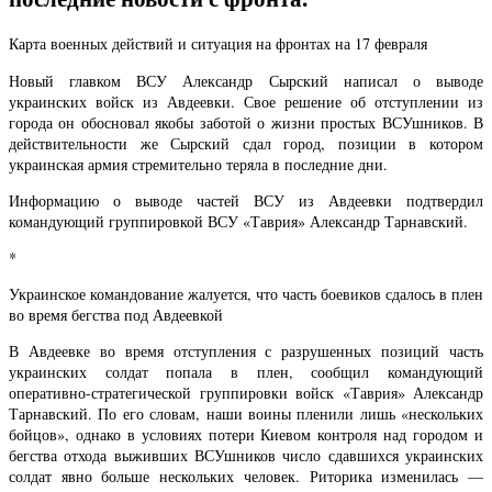
Карта военных действий и ситуация на фронтах на 17 февраля
Новый главком ВСУ Александр Сырский написал о выводе
украинских войск из Авдеевки. Свое решение об отступлении из
города он обосновал якобы заботой о жизни простых ВСУшников. В
действительности же Сырский сдал город, позиции в котором
украинская армия стремительно теряла в последние дни.
Информацию о выводе частей ВСУ из Авдеевки подтвердил
командующий группировкой ВСУ «Таврия» Александр Тарнавский.
*
Украинское командование жалуется, что часть боевиков сдалось в плен
во время бегства под Авдеевкой
В Авдеевке во время отступления с разрушенных позиций часть
украинских солдат попала в плен, сообщил командующий
оперативно-стратегической группировки войск «Таврия» Александр
Тарнавский. По его словам, наши воины пленили лишь «нескольких
бойцов», однако в условиях потери Киевом контроля над городом и
бегства отхода выживших ВСУшников число сдавшихся украинских
солдат явно больше нескольких человек. Риторика изменилась —