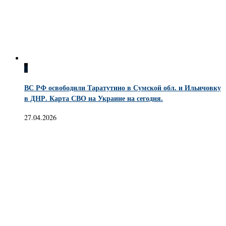
0
ВС РФ освободили Таратутино в Сумской обл. и Ильичовку
в ДНР. Карта СВО на Украине на сегодня.
27.04.2026