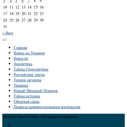
3
4
5
6
7
8
9
10
11
12
13
14
15
16
17
18
19
20
21
22
23
24
25
26
27
28
29
30
31
« Июл
Главная
Война на Украине
Новости
Аналитика
Тайны Геополитики
Российские элиты
Теория заговора
Украина
Новый Мировой Порядок
Тайны истории
Обратная связь
Правила комментирования материалов
Заговор Элит © 2026. Все права защищены.