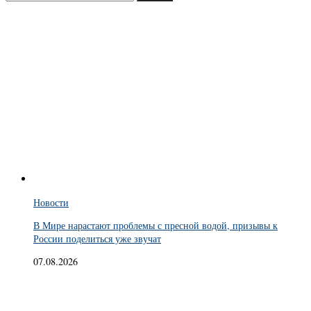
Новости
В Мире нарастают проблемы с пресной водой, призывы к
России поделиться уже звучат
07.08.2026