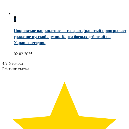
0
Покровское направление — генерал Драпатый проигрывает
сражение русской армии. Карта боевых действий на
Украине сегодня.
02.02.2025
4.7
6
голоса
Рейтинг статьи