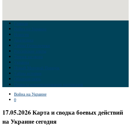
Главная
Война на Украине
Новости
Аналитика
Тайны Геополитики
Российские элиты
Теория заговора
Украина
Новый Мировой Порядок
Тайны истории
Обратная связь
Правила комментирования материалов
Война на Украине
0
17.05.2026 Карта и сводка боевых действий
на Украине сегодня