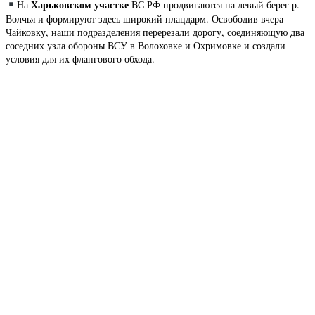
Харьковском участке
На
ВС РФ продвигаются на левый берег р.
Волчья и формируют здесь широкий плацдарм. Освободив вчера
Чайковку, наши подразделения перерезали дорогу, соединяющую два
соседних узла обороны ВСУ в Волоховке и Охримовке и создали
условия для их флангового обхода.