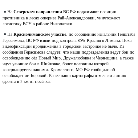
Северском направлении
На
ВС РФ поджимают позиции
противника в лесах севернее Рай-Александровки, уничтожают
логистику ВСУ в районе Николаевки.
Краснолиманском участке
На
, по сообщению начальник Генштаба
Герасимова, ВС РФ взяли под контроль 85% Красного Лимана. Пока
видеофиксации продвижения в городской застройке не было. Из
сообщения Герасимова следует, что наши подразделения ведут бои по
освобождению сёл Новый Мир, Дружелюбовка и Чернещина, а также
идут уличные бои в Шийковке, более половины которой
контролируется нашими. Кроме этого, МО РФ сообщило об
освобождении Боровой. Ранее наши картографы отмечали линию
фронта в 3 км от посёлка.