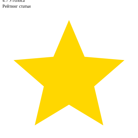
4.7
3
голоса
Рейтинг статьи