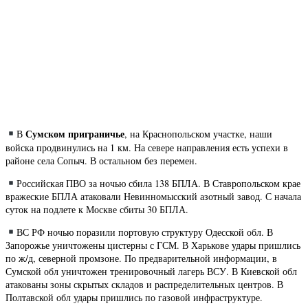
Сумском приграничье
В
, на Краснопольском участке, наши
войска продвинулись на 1 км. На севере направления есть успехи в
районе села Сопыч. В остальном без перемен.
Российская ПВО за ночью сбила 138 БПЛА. В Ставропольском крае
вражеские БПЛА атаковали Невинномысский азотный завод. С начала
суток на подлете к Москве сбиты 30 БПЛА.
ВС РФ ночью поразили портовую структуру Одесской обл. В
Запорожье уничтожены цистерны с ГСМ. В Харькове удары пришлись
по ж/д, северной промзоне. По предварительной информации, в
Сумской обл уничтожен тренировочный лагерь ВСУ. В Киевской обл
атакованы зоны скрытых складов и распределительных центров. В
Полтавской обл удары пришлись по газовой инфраструктуре.