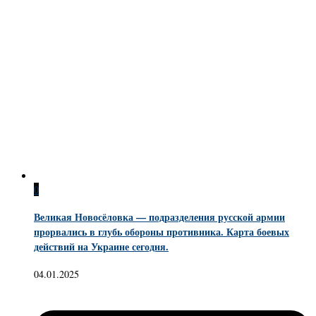
0
Великая Новосёловка — подразделения русской армии
прорвались в глубь обороны противника. Карта боевых
действий на Украине сегодня.
04.01.2025