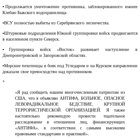
▪️Продолжается уничтожение противника, заблокированного южнее
Клебан-Быкского водохранилища.
▪️ВСУ полностью выбиты из Серебрянского лесничества.
▪️Штурмовые подразделения Южной группировки войск продвигаются
в населенном пункте Северск.
▪️Группировка войск «Восток» развивает наступление в
Днепропетровской и Запорожской областях.
▪️Морские пехотинцы в боях под Угледаром и на Курском направлении
доказали свое превосходство над противником.
*
«Я рад сообщить нашим многочисленным патриотам из
США, что я объявляю АНТИФА, БОЛЬНОЕ, ОПАСНОЕ
ЛЕВОРАДИКАЛЬНОЕ БЕДСТВИЕ, КРУПНОЙ
ТЕРРОРИСТИЧЕСКОЙ ОРГАНИЗАЦИЕЙ. Я также
настоятельно рекомендую провести тщательное
расследование в отношении лиц, финансирующих
«АНТИФА», в соответствии с самыми высокими
правовыми стандартами и практикой».