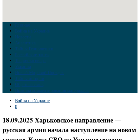
Главная
Война на Украине
Новости
Аналитика
Тайны Геополитики
Российские элиты
Теория заговора
Украина
Новый Мировой Порядок
Тайны истории
Обратная связь
Правила комментирования материалов
Война на Украине
0
18.09.2025 Харьковское направление —
русская армия начала наступление на новом
участке. Карта СВО на Украине сегодня.