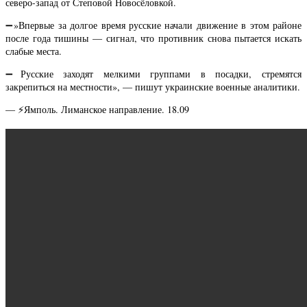
северо-запад от Степовой Новосёловкой.
➖»Впервые за долгое время русские начали движение в этом районе
после года тишины — сигнал, что противник снова пытается искать
слабые места.
➖Русские заходят мелкими группами в посадки, стремятся
закрепиться на местности», — пишут украинские военные аналитики.
— ⚡️Ямполь. Лиманское направление. 18.09