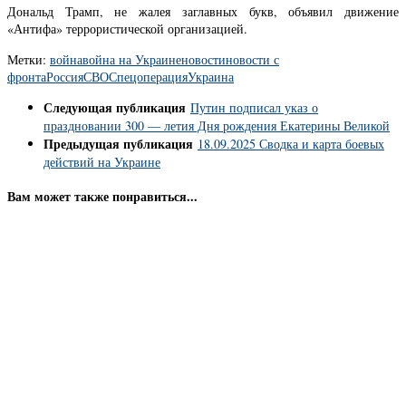
Дональд Трамп, не жалея заглавных букв, объявил движение
«Антифа» террористической организацией.
Метки:
война
война на Украине
новости
новости с
фронта
Россия
СВО
Спецоперация
Украина
Следующая публикация
Путин подписал указ о
праздновании 300 — летия Дня рождения Екатерины Великой
Предыдущая публикация
18.09.2025 Сводка и карта боевых
действий на Украине
Вам может также понравиться...