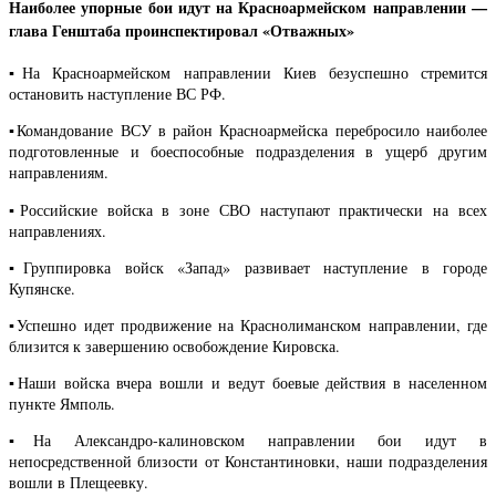
Наиболее упорные бои идут на Красноармейском направлении —
глава Генштаба проинспектировал «Отважных»
▪️На Красноармейском направлении Киев безуспешно стремится
остановить наступление ВС РФ.
▪️Командование ВСУ в район Красноармейска перебросило наиболее
подготовленные и боеспособные подразделения в ущерб другим
направлениям.
▪️Российские войска в зоне СВО наступают практически на всех
направлениях.
▪️Группировка войск «Запад» развивает наступление в городе
Купянске.
▪️Успешно идет продвижение на Краснолиманском направлении, где
близится к завершению освобождение Кировска.
▪️Наши войска вчера вошли и ведут боевые действия в населенном
пункте Ямполь.
▪️На Александро-калиновском направлении бои идут в
непосредственной близости от Константиновки, наши подразделения
вошли в Плещеевку.