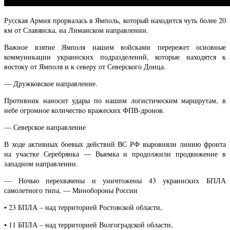
Русская Армия прорвалась в Ямполь, который находится чуть более 20
км от Славянска, на Лиманском направлении.
Важное взятие Ямполя нашим войсками перережет основные
коммуникации украинских подразделений, которые находятся к
востоку от Ямполя и к северу от Северского Донца.
— Дружковское направление.
Противник наносит удары по нашим логистическим маршрутам, в
небе огромное количество вражеских ФПВ-дронов.
— Северское направление
В ходе активных боевых действий ВС РФ выровняли линию фронта
на участке Серебрянка — Выемка и продолжили продвижение в
западном направлении.
— Ночью перехвачены и уничтожены 43 украинских БПЛА
самолетного типа, — Минобороны России
▪️ 23 БПЛА – над территорией Ростовской области,
▪️ 11 БПЛА – над территорией Волгоградской области,