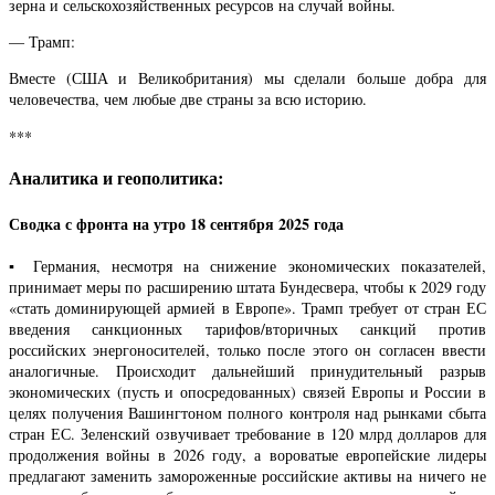
зерна и сельскохозяйственных ресурсов на случай войны.
— Трамп:
Вместе (США и Великобритания) мы сделали больше добра для
человечества, чем любые две страны за всю историю.
***
Аналитика и геополитика:
Сводка с фронта на утро 18 сентября 2025 года
▪️ Германия, несмотря на снижение экономических показателей,
принимает меры по расширению штата Бундесвера, чтобы к 2029 году
«стать доминирующей армией в Европе». Трамп требует от стран ЕС
введения санкционных тарифов/вторичных санкций против
российских энергоносителей, только после этого он согласен ввести
аналогичные. Происходит дальнейший принудительный разрыв
экономических (пусть и опосредованных) связей Европы и России в
целях получения Вашингтоном полного контроля над рынками сбыта
стран ЕС. Зеленский озвучивает требование в 120 млрд долларов для
продолжения войны в 2026 году, а вороватые европейские лидеры
предлагают заменить замороженные российские активы на ничего не