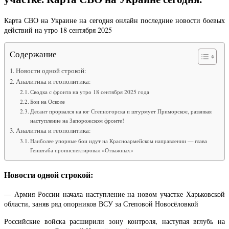
Карта СВО на Украине на сегодня онлайн последние новости боевых
действий на утро 18 сентября 2025
Содержание
Новости одной строкой:
Аналитика и геополитика:
Сводка с фронта на утро 18 сентября 2025 года
Бои на Осколе
Десант прорвался на юг Степногорска и штурмует Приморское, развивая
наступление на Запорожском фронте!
Аналитика и геополитика:
Наиболее упорные бои идут на Красноармейском направлении — глава
Генштаба проинспектировал «Отважных»
Новости одной строкой:
— Армия России начала наступление на новом участке Харьковской
области, заняв ряд опорников ВСУ за Степовой Новосёловкой
Российские войска расширили зону контроля, наступая вглубь на