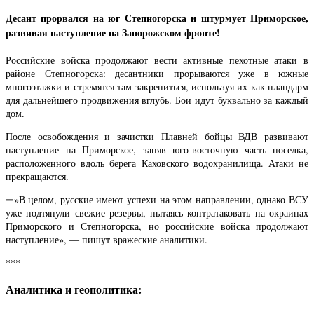
Десант прорвался на юг Степногорска и штурмует Приморское,
развивая наступление на Запорожском фронте!
Российские войска продолжают вести активные пехотные атаки в
районе Степногорска: десантники прорываются уже в южные
многоэтажки и стремятся там закрепиться, используя их как плацдарм
для дальнейшего продвижения вглубь. Бои идут буквально за каждый
дом.
После освобождения и зачистки Плавней бойцы ВДВ развивают
наступление на Приморское, заняв юго-восточную часть поселка,
расположенного вдоль берега Каховского водохранилища. Атаки не
прекращаются.
➖»В целом, русские имеют успехи на этом направлении, однако ВСУ
уже подтянули свежие резервы, пытаясь контратаковать на окраинах
Приморского и Степногорска, но российские войска продолжают
наступление», — пишут вражеские аналитики.
***
Аналитика и геополитика: