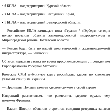
▪️ 5 БПЛА – над территорией Курской области,
▪️ 3 БПЛА – над территорией Республики Крым,
▪️ 1 БПЛА – над территорией Белгородской области.
— Российские БПЛА-камикадзе типа «Герань» / «Гербера» сегодня
ночью поразили объекты железнодорожной инфраструктуры в
Мирноградском районе Полтавской области.
— Россия будет бить по нашей энергетической и железнодорожной
инфраструктуре, — Зеленский
Об этом наркоман заявил во время пресс-конференции с президентом
Европарламента Робертой Метсолой.
Киевские СМИ публикуют карту российских ударов по ключевым
узловым станциям Украины.
— Президент Польши захотел ядерное оружие в своей стране
Навроцкий рассчитывает, что разместить ядерное оружие ему
поможет Франция.
— Власти Швеции объявили о срочном создании резервных запасов