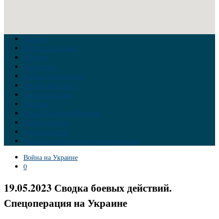
Главная
Война на Украине
Новости
Аналитика
Тайны Геополитики
Российские элиты
Теория заговора
Украина
Новый Мировой Порядок
Тайны истории
Обратная связь
Правила комментирования материалов
Война на Украине
0
19.05.2023 Сводка боевых действий.
Спецоперация на Украине