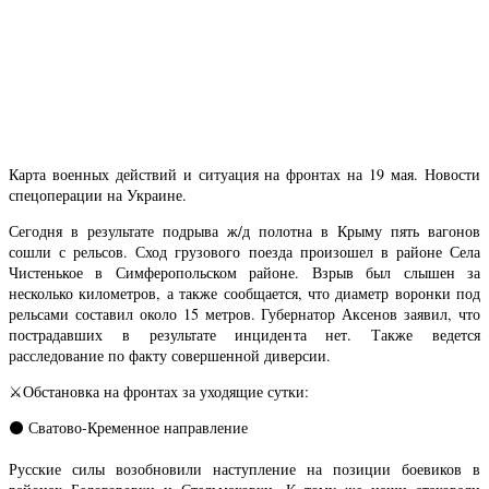
Карта военных действий и ситуация на фронтах на 19 мая. Новости
спецоперации на Украине.
Сегодня в результате подрыва ж/д полотна в Крыму пять вагонов
сошли с рельсов. Сход грузового поезда произошел в районе Села
Чистенькое в Симферопольском районе. Взрыв был слышен за
несколько километров, а также сообщается, что диаметр воронки под
рельсами составил около 15 метров. Губернатор Аксенов заявил, что
пострадавших в результате инцидента нет. Также ведется
расследование по факту совершенной диверсии.
⚔️Обстановка на фронтах за уходящие сутки:
⚫️ Сватово-Кременное направление
Русские силы возобновили наступление на позиции боевиков в