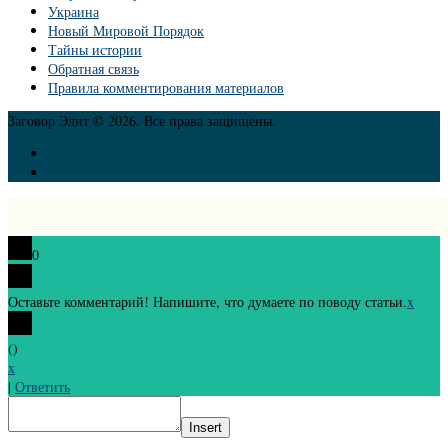
Украина
Новый Мировой Порядок
Тайны истории
Обратная связь
Правила комментирования материалов
Заговор Элит © 2026. Все права защищены.
0
Оставьте комментарий! Напишите, что думаете по поводу статьи.
x
(
)
x
|
Ответить
Insert