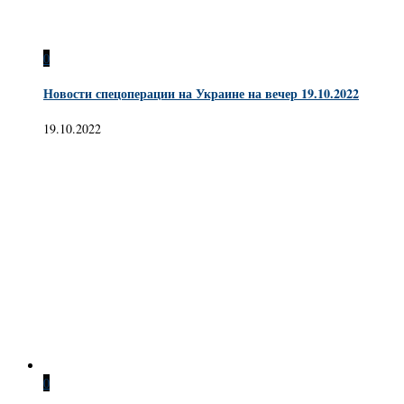
0
Новости спецоперации на Украине на вечер 19.10.2022
19.10.2022
0