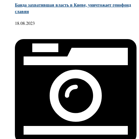
Банда захватившая власть в Киеве, уничтожает генофонд
славян
18.08.2023