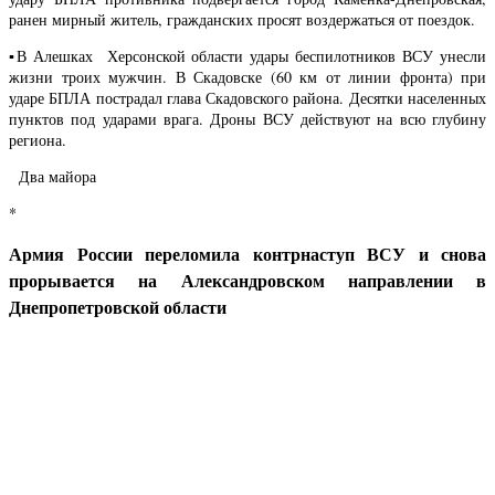
ранен мирный житель, гражданских просят воздержаться от поездок.
▪️В Алешках Херсонской области удары беспилотников ВСУ унесли
жизни троих мужчин. В Скадовске (60 км от линии фронта) при
ударе БПЛА пострадал глава Скадовского района. Десятки населенных
пунктов под ударами врага. Дроны ВСУ действуют на всю глубину
региона.
Два майора
*
Армия России переломила контрнаступ ВСУ и снова
прорывается на Александровском направлении в
Днепропетровской области