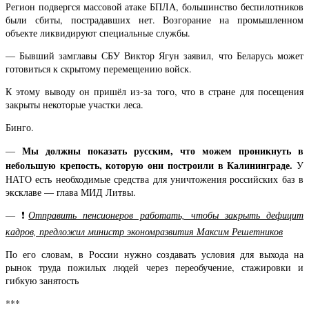
Регион подвергся массовой атаке БПЛА, большинство беспилотников
были сбиты, пострадавших нет. Возгорание на промышленном
объекте ликвидируют специальные службы.
— Бывший замглавы СБУ Виктор Ягун заявил, что Беларусь может
готовиться к скрытому перемещению войск.
К этому выводу он пришёл из-за того, что в стране для посещения
закрыты некоторые участки леса.
Бинго.
Мы должны показать русским, что можем проникнуть в
—
небольшую крепость, которую они построили в Калининграде.
У
НАТО есть необходимые средства для уничтожения российских баз в
эксклаве — глава МИД Литвы.
— ❗️
Отправить пенсионеров работать, чтобы закрыть дефицит
кадров, предложил министр экономразвития Максим Решетников
По его словам, в России нужно создавать условия для выхода на
рынок труда пожилых людей через переобучение, стажировки и
гибкую занятость
***