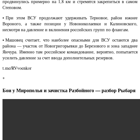
продвинулись примерно на 1,8 км и стремятся закрепиться в самом
Степовом.
▪️При этом ВСУ продолжают удерживать Терновое, район южнее
Вороного, а также позиции у Новониколаевки и Калиновского,
несмотря на давление и вклинения российских групп по флангам.
▪️Машовец считает, что наиболее опасными для ВСУ остаются два
района — участок от Новогригорьевки до Березового и зона западнее
Янчура. Именно там российское командование, вероятно, попытается
усилить давление за счет ввода дополнительных резервов.
t.me/RVvoenkor
*
Бои у Мирополья и зачистка Разбойного — разбор Рыбаря