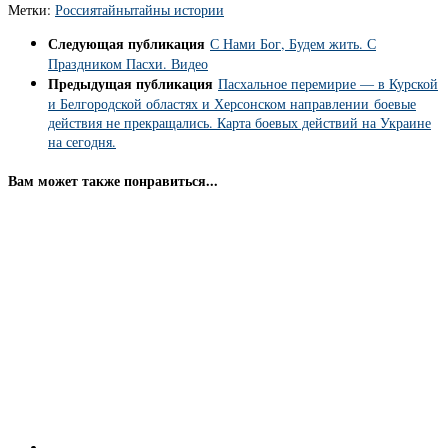
Метки:
Россия
тайны
тайны истории
Следующая публикация
С Нами Бог, Будем жить. С
Праздником Пасхи. Видео
Предыдущая публикация
Пасхальное перемирие — в Курской
и Белгородской областях и Херсонском направлении боевые
действия не прекращались. Карта боевых действий на Украине
на сегодня.
Вам может также понравиться...