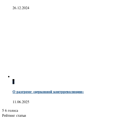
26.12.2024
0
О разгроме «церковной контрреволюции»
11.06.2025
5
6
голоса
Рейтинг статьи