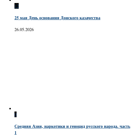
12
25 мая День основания Донского казачества
26.05.2026
0
Средняя Азия, наркотики и геноцид русского народа. часть
1