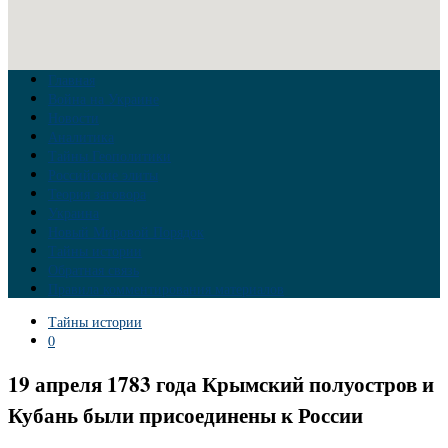
Главная
Война на Украине
Новости
Аналитика
Тайны Геополитики
Российские элиты
Теория заговора
Украина
Новый Мировой Порядок
Тайны истории
Обратная связь
Правила комментирования материалов
Тайны истории
0
19 апреля 1783 года Крымский полуостров и
Кубань были присоединены к России