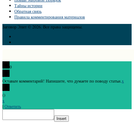
Тайны истории
Обратная связь
Правила комментирования материалов
Заговор Элит © 2026. Все права защищены.
0
Оставьте комментарий! Напишите, что думаете по поводу статьи.
x
(
)
x
|
Ответить
Insert