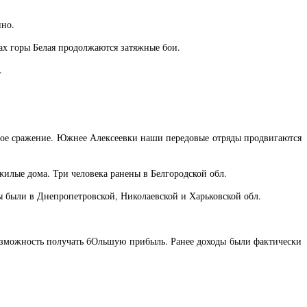
ино.
ах горы Белая продолжаются затяжные бои.
.
ное сражение. Южнее Алексеевки наши передовые отряды продвигаются
лые дома. Три человека ранены в Белгородской обл.
 были в Днепропетровской, Николаевской и Харьковской обл.
возможность получать бОльшую прибыль. Ранее доходы были фактически