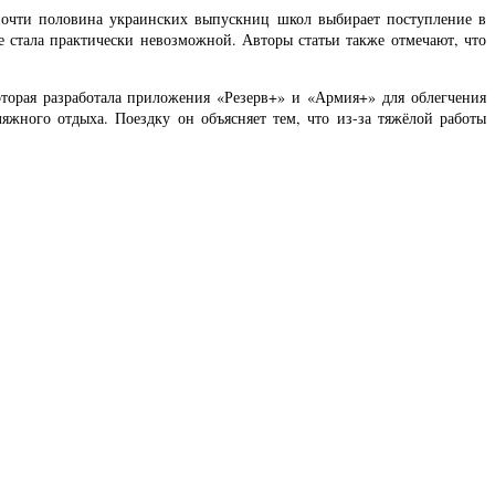
 почти половина украинских выпускниц школ выбирает поступление в
е стала практически невозможной. Авторы статьи также отмечают, что
оторая разработала приложения «Резерв+» и «Армия+» для облегчения
жного отдыха. Поездку он объясняет тем, что из-за тяжёлой работы