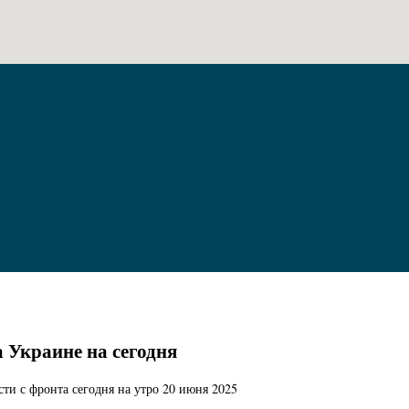
а Украине на сегодня
ти с фронта сегодня на утро 20 июня 2025