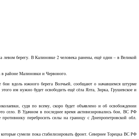
 левом берегу. В Калиновке 2 человека ранены, ещё один – в Великой
а в районе Малиновки и Червоного.
ут бои вдоль южного берега Волчьей, сообщают о начавшемся штурме
 этого им нужно будет освободить ещё сёла Ялта, Зирка, Грушевское и
лаевки, судя по всему, скоро будет объявлено и об освобождении
то село. В Удачном в последнее время активизировались бои, ВС РФ
 противнику перебросить силы на границу с Днепропетровской обл.
 которые сумели пока стабилизировать фронт. Севернее Торецка ВС РФ