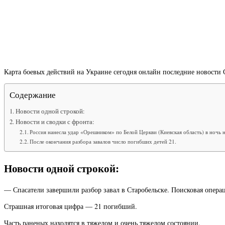
Карта боевых действий на Украине сегодня онлайн последние новости 
Содержание
Новости одной строкой:
Новости и сводки с фронта:
Россия нанесла удар «Орешником» по Белой Церкви (Киевская область) в ночь 
После окончания разбора завалов число погибших детей 21.
Новости одной строкой:
— Спасатели завершили разбор завал в Старобельске. Поисковая опера
Страшная итоговая цифра — 21 погибший.
Часть раненых находятся в тяжелом и очень тяжелом состоянии.