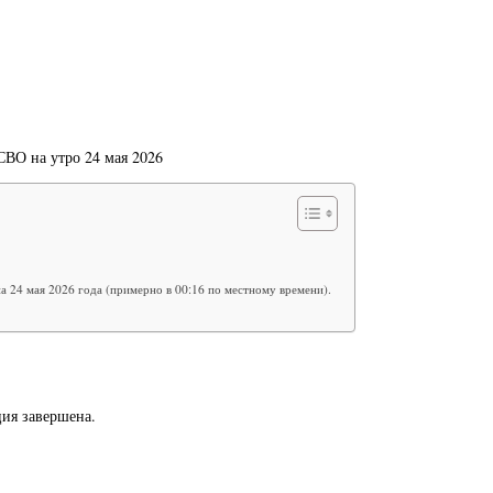
СВО на утро 24 мая 2026
на 24 мая 2026 года (примерно в 00:16 по местному времени).
ция завершена.