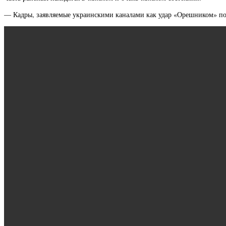
— Кадры, заявляемые украинскими каналами как удар «Орешником» по